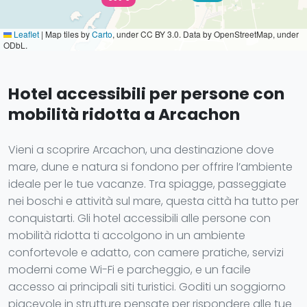
Leaflet
|
Map tiles by
Carto
, under CC BY 3.0. Data by OpenStreetMap, under
ODbL.
Hotel accessibili per persone con
mobilità ridotta a Arcachon
Vieni a scoprire Arcachon, una destinazione dove
mare, dune e natura si fondono per offrire l’ambiente
ideale per le tue vacanze. Tra spiagge, passeggiate
nei boschi e attività sul mare, questa città ha tutto per
conquistarti. Gli hotel accessibili alle persone con
mobilità ridotta ti accolgono in un ambiente
confortevole e adatto, con camere pratiche, servizi
moderni come Wi-Fi e parcheggio, e un facile
accesso ai principali siti turistici. Goditi un soggiorno
piacevole in strutture pensate per rispondere alle tue