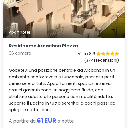
Aparthotel
Residhome Arcachon Plazza
96 camere
Voto 8.6
(3741 recensioni)
Godetevi una posizione centrale ad Arcachon in un
ambiente confortevole e funzionale, pensato per il
benessere di tutti. Appartamenti spaziosi e servizi
pratici garantiscono un soggiorno fluido, con
strutture adatte alle persone con mobilità ridotta.
Scoprite il Bacino in tutta serenità, a pochi passi da
spiagge e attrazioni.
61 EUR
A partire da
a notte