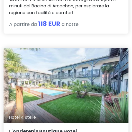
minuti dal Bacino di Arcachon, per esplorare la
regione con facilità e comfort.
118 EUR
A partire da
a notte
Hotel 4 stelle
L'Anderenis Boutique Hotel