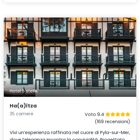
Hotel 5 stelle
Ha(a)ïtza
35 camere
Voto 9.4
(169 recensioni)
Vivi un’esperienza raffinata nel cuore di Pyla-sur-Mer,
dove l’eleganza incontra la convivialità. Progettato