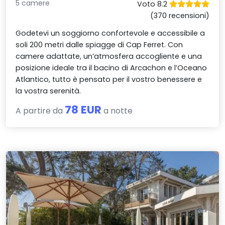
5 camere
Voto 8.2
(370 recensioni)
Godetevi un soggiorno confortevole e accessibile a
soli 200 metri dalle spiagge di Cap Ferret. Con
camere adattate, un’atmosfera accogliente e una
posizione ideale tra il bacino di Arcachon e l’Oceano
Atlantico, tutto è pensato per il vostro benessere e
la vostra serenità.
78 EUR
A partire da
a notte