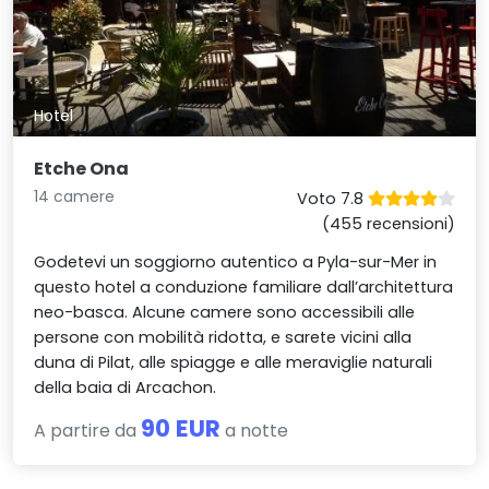
Hotel
Etche Ona
14 camere
Voto 7.8
(455 recensioni)
Godetevi un soggiorno autentico a Pyla-sur-Mer in
questo hotel a conduzione familiare dall’architettura
neo-basca. Alcune camere sono accessibili alle
persone con mobilità ridotta, e sarete vicini alla
duna di Pilat, alle spiagge e alle meraviglie naturali
della baia di Arcachon.
90 EUR
A partire da
a notte