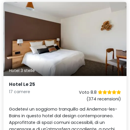
Hotel 3 stelle
Hotel Le 25
17 camere
Voto 8.8
(374 recensioni)
Godetevi un soggiorno tranquillo ad Andernos-les-
Bains in questo hotel dal design contemporaneo.
Approfittate di spazi comuni accessibili, di un
ascensore e di un'atmosfera accogliente, a pochi