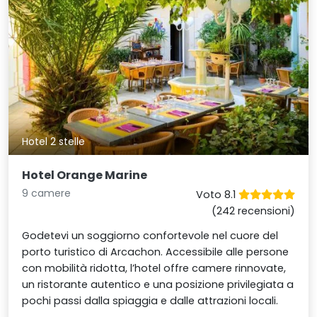
Hotel 2 stelle
Hotel Orange Marine
9 camere
Voto 8.1
(242 recensioni)
Godetevi un soggiorno confortevole nel cuore del
porto turistico di Arcachon. Accessibile alle persone
con mobilità ridotta, l’hotel offre camere rinnovate,
un ristorante autentico e una posizione privilegiata a
pochi passi dalla spiaggia e dalle attrazioni locali.