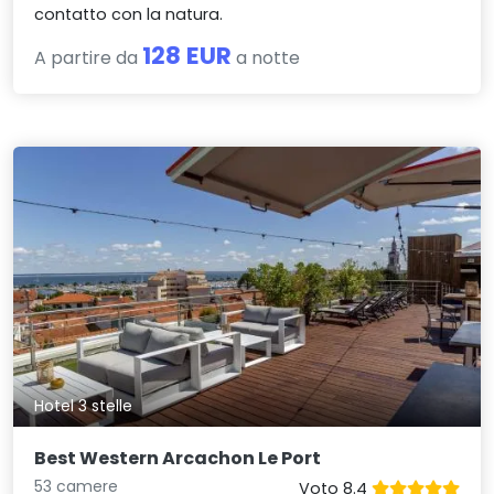
contatto con la natura.
128 EUR
A partire da
a notte
Hotel 3 stelle
Best Western Arcachon Le Port
53 camere
Voto 8.4