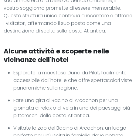
sua atmosfera o la bellezza del suo ambiente, il
vostro soggiorno promette di essere memorabile.
Questa struttura unica continua a incantare e attrarre
i visitatori, affermando il suo posto come una
destinazione di scelta sulla costa Atlantica.
Alcune attività e scoperte nelle
vicinanze dell'hotel
Esplorate la maestosa Duna du Pilat, facilmente
accessibile dall'hotel e che offre spettacolari viste
panoramiche sulla regione.
Fate una gita al Bacino di Arcachon per una
giornata di relax o di vela in uno dei paesaggi più
pittoreschi della costa Atlantica.
Visitate lo zoo del Bacino di Arcachon, un luogo
perfetto per un'uscita in famiglia dove potrete