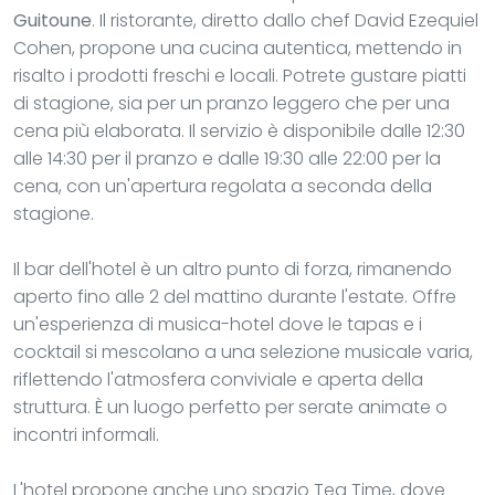
Guitoune
. Il ristorante, diretto dallo chef David Ezequiel
Cohen, propone una cucina autentica, mettendo in
risalto i prodotti freschi e locali. Potrete gustare piatti
di stagione, sia per un pranzo leggero che per una
cena più elaborata. Il servizio è disponibile dalle 12:30
alle 14:30 per il pranzo e dalle 19:30 alle 22:00 per la
cena, con un'apertura regolata a seconda della
stagione.
Il bar dell'hotel è un altro punto di forza, rimanendo
aperto fino alle 2 del mattino durante l'estate. Offre
un'esperienza di musica-hotel dove le tapas e i
cocktail si mescolano a una selezione musicale varia,
riflettendo l'atmosfera conviviale e aperta della
struttura. È un luogo perfetto per serate animate o
incontri informali.
L'hotel propone anche uno spazio Tea Time, dove