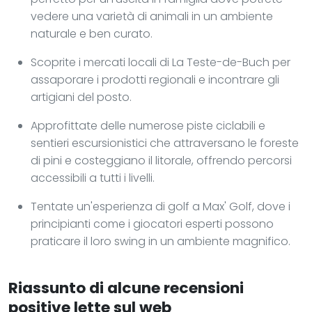
vedere una varietà di animali in un ambiente
naturale e ben curato.
Scoprite i mercati locali di La Teste-de-Buch per
assaporare i prodotti regionali e incontrare gli
artigiani del posto.
Approfittate delle numerose piste ciclabili e
sentieri escursionistici che attraversano le foreste
di pini e costeggiano il litorale, offrendo percorsi
accessibili a tutti i livelli.
Tentate un'esperienza di golf a Max' Golf, dove i
principianti come i giocatori esperti possono
praticare il loro swing in un ambiente magnifico.
Riassunto di alcune recensioni
positive lette sul web