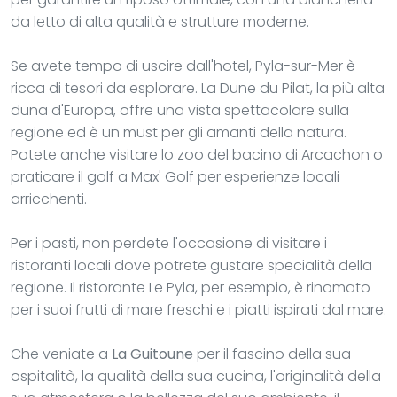
da letto di alta qualità e strutture moderne.
Se avete tempo di uscire dall'hotel, Pyla-sur-Mer è
ricca di tesori da esplorare. La Dune du Pilat, la più alta
duna d'Europa, offre una vista spettacolare sulla
regione ed è un must per gli amanti della natura.
Potete anche visitare lo zoo del bacino di Arcachon o
praticare il golf a Max' Golf per esperienze locali
arricchenti.
Per i pasti, non perdete l'occasione di visitare i
ristoranti locali dove potrete gustare specialità della
regione. Il ristorante Le Pyla, per esempio, è rinomato
per i suoi frutti di mare freschi e i piatti ispirati dal mare.
Che veniate a
La Guitoune
per il fascino della sua
ospitalità, la qualità della sua cucina, l'originalità della