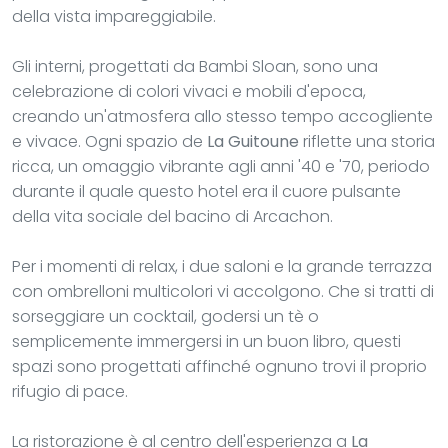
della vista impareggiabile.
Gli interni, progettati da Bambi Sloan, sono una
celebrazione di colori vivaci e mobili d'epoca,
creando un'atmosfera allo stesso tempo accogliente
e vivace. Ogni spazio de
La Guitoune
riflette una storia
ricca, un omaggio vibrante agli anni '40 e '70, periodo
durante il quale questo hotel era il cuore pulsante
della vita sociale del bacino di Arcachon.
Per i momenti di relax, i due saloni e la grande terrazza
con ombrelloni multicolori vi accolgono. Che si tratti di
sorseggiare un cocktail, godersi un tè o
semplicemente immergersi in un buon libro, questi
spazi sono progettati affinché ognuno trovi il proprio
rifugio di pace.
La ristorazione è al centro dell'esperienza a
La