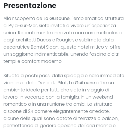
Presentazione
Alla riscoperta de
La Guitoune
, l'emblematica struttura
di Pyla-sur-Mer, siete invitati a vivere un'esperienza
unica. Recentemente rinnovato con cura meticolosa
dagli architetti Ducos e Rougier, e sublimato dalla
decoratrice Bambi Sloan, questo hotel mitico vi offre
un soggiorno indimenticabile, unendo fascino d'altri
tempi e comfort moderno.
Situato a pochi passi dalla spiaggia e nelle immediate
vicinanze della Dune du Pilat,
La Guitoune
offre un
ambiente ideale per tutti, che siate in viaggio di
lavoro, in vacanza con la famiglia, in un weekend
romantico o in una riunione tra amici. La struttura
dispone di 24 camere elegantemente arredate,
alcune delle quali sono dotate di terrazze o balconi,
permettendo di godere appieno dell'aria marina e