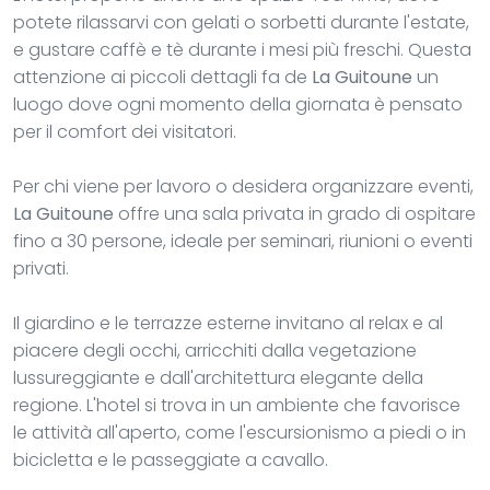
potete rilassarvi con gelati o sorbetti durante l'estate,
e gustare caffè e tè durante i mesi più freschi. Questa
attenzione ai piccoli dettagli fa de
La Guitoune
un
luogo dove ogni momento della giornata è pensato
per il comfort dei visitatori.
Per chi viene per lavoro o desidera organizzare eventi,
La Guitoune
offre una sala privata in grado di ospitare
fino a 30 persone, ideale per seminari, riunioni o eventi
privati.
Il giardino e le terrazze esterne invitano al relax e al
piacere degli occhi, arricchiti dalla vegetazione
lussureggiante e dall'architettura elegante della
regione. L'hotel si trova in un ambiente che favorisce
le attività all'aperto, come l'escursionismo a piedi o in
bicicletta e le passeggiate a cavallo.