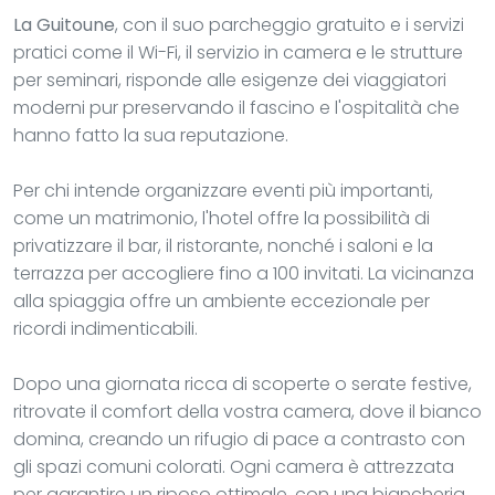
La Guitoune
, con il suo parcheggio gratuito e i servizi
pratici come il Wi-Fi, il servizio in camera e le strutture
per seminari, risponde alle esigenze dei viaggiatori
moderni pur preservando il fascino e l'ospitalità che
hanno fatto la sua reputazione.
Per chi intende organizzare eventi più importanti,
come un matrimonio, l'hotel offre la possibilità di
privatizzare il bar, il ristorante, nonché i saloni e la
terrazza per accogliere fino a 100 invitati. La vicinanza
alla spiaggia offre un ambiente eccezionale per
ricordi indimenticabili.
Dopo una giornata ricca di scoperte o serate festive,
ritrovate il comfort della vostra camera, dove il bianco
domina, creando un rifugio di pace a contrasto con
gli spazi comuni colorati. Ogni camera è attrezzata
per garantire un riposo ottimale, con una biancheria