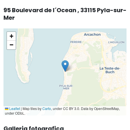
95 Boulevard de l´Ocean , 33115 Pyla-sur-
Mer
+
−
Leaflet
|
Map tiles by
Carto
, under CC BY 3.0. Data by OpenStreetMap,
under ODbL.
Galleria fotografica