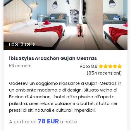
Hotel 3 stelle
ibis Styles Arcachon Gujan Mestras
56 camere
Voto 8.6
(854 recensioni)
Godetevi un soggiorno rilassante a Gujan-Mestras in
un ambiente moderno e di design. Situato vicino al
Bacino di Arcachon, l’hotel offre piscina all’aperto,
palestra, aree relax e colazione a buffet, il tutto nei
pressi di siti naturali e culturali imperdibili.
78 EUR
A partire da
a notte