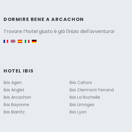
Versione
DORMIRE BENE A ARCACHON
Trovare l’hotel giusto è già l'inizio dell'avventura!
English version
HOTEL IBIS
ibis Agen
ibis Cahors
ibis Anglet
ibis Clermont Ferrand
ibis Arcachon
ibis La Rochelle
ibis Bayonne
ibis Limoges
ibis Biarritz
ibis Lyon