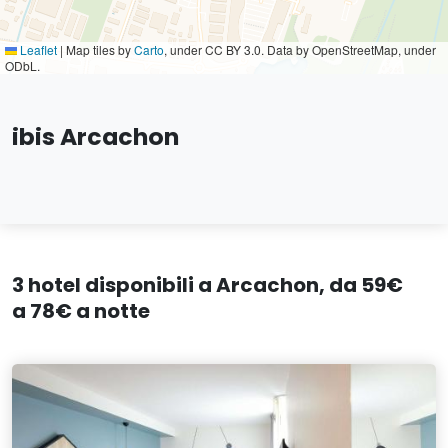
Leaflet
|
Map tiles by
Carto
, under CC BY 3.0. Data by OpenStreetMap, under
ODbL.
ibis Arcachon
3 hotel disponibili a Arcachon, da 59€
a 78€ a notte