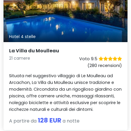
Hotel 4 stelle
La Villa du Moulleau
21 camere
Voto 9.5
(280 recensioni)
Situata nel suggestivo villaggio di Le Moulleau ad
Arcachon, La Villa du Moulleau unisce tradizione e
modernità. Circondata da un rigoglioso giardino con
piscina, offre camere uniche, massaggi rilassanti,
noleggio biciclette e attività esclusive per scoprire le
ricchezze naturali e culturali dei dintorni.
128 EUR
A partire da
a notte