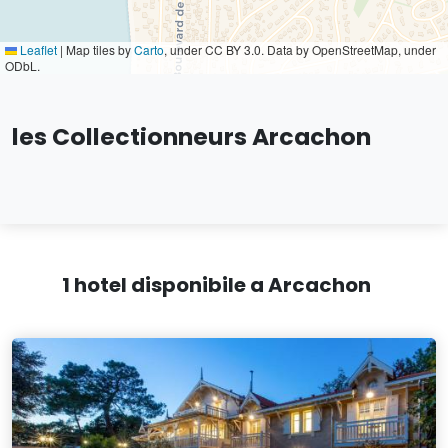
Leaflet
|
Map tiles by
Carto
, under CC BY 3.0. Data by OpenStreetMap, under
ODbL.
les Collectionneurs Arcachon
1 hotel disponibile a Arcachon