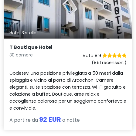
Hotel 3 stelle
T Boutique Hotel
30 camere
Voto 8.9
(851 recensioni)
Godetevi una posizione privilegiata a 50 metri dalla
spiaggia e vicino al porto di Arcachon. Camere
eleganti, suite spaziose con terrazza, Wi-Fi gratuito e
colazione a buffet. Boutique, aree relax e
accoglienza calorosa per un soggiorno confortevole
e conviviale.
92 EUR
A partire da
a notte