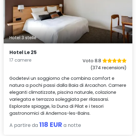
Hotel 3 stelle
Hotel Le 25
17 camere
Voto 8.8
(374 recensioni)
Godetevi un soggiorno che combina comfort e
natura a pochi passi dalla Baia di Arcachon. Camere
eleganti climatizzate, piscina naturale, colazione
variegata e terrazza soleggiata per rilassarsi.
Esplorate spiagge, la Duna di Pilat e i tesori
gastronomici di Andernos-les-Bains.
118 EUR
A partire da
a notte