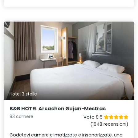
Hotel 3 stelle
B&B HOTEL Arcachon Gujan-Mestras
83 camere
Voto 8.5
(1648 recensioni)
Godetevi camere climatizzate e insonorizzate, una