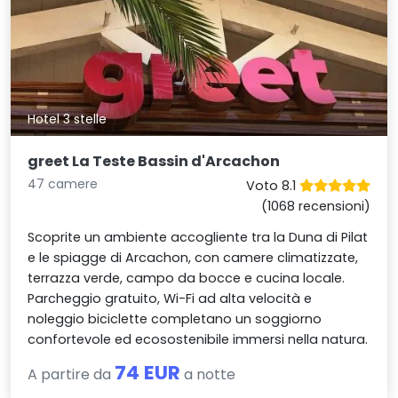
Hotel 3 stelle
greet La Teste Bassin d'Arcachon
47 camere
Voto 8.1
(1068 recensioni)
Scoprite un ambiente accogliente tra la Duna di Pilat
e le spiagge di Arcachon, con camere climatizzate,
terrazza verde, campo da bocce e cucina locale.
Parcheggio gratuito, Wi-Fi ad alta velocità e
noleggio biciclette completano un soggiorno
confortevole ed ecosostenibile immersi nella natura.
74 EUR
A partire da
a notte