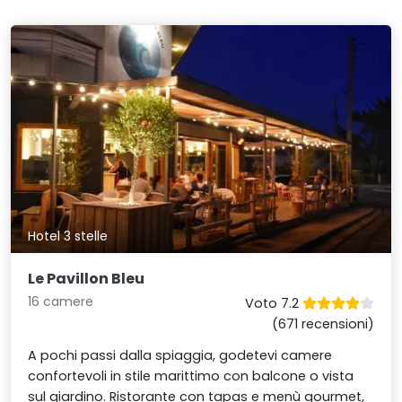
Hotel 3 stelle
Le Pavillon Bleu
16 camere
Voto 7.2
(671 recensioni)
A pochi passi dalla spiaggia, godetevi camere
confortevoli in stile marittimo con balcone o vista
sul giardino. Ristorante con tapas e menù gourmet,