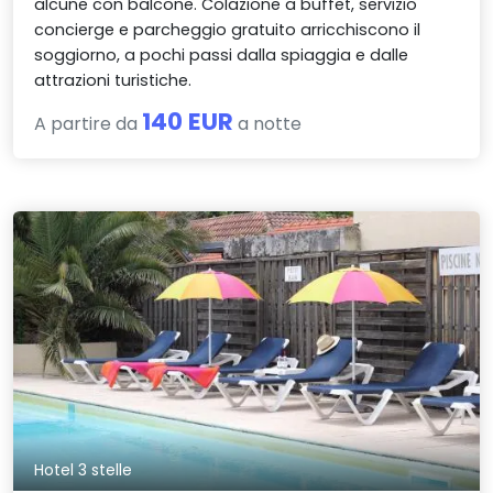
alcune con balcone. Colazione a buffet, servizio
concierge e parcheggio gratuito arricchiscono il
soggiorno, a pochi passi dalla spiaggia e dalle
attrazioni turistiche.
140 EUR
A partire da
a notte
Hotel 3 stelle