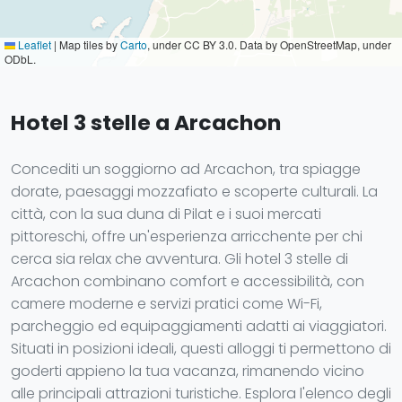
Leaflet
|
Map tiles by
Carto
, under CC BY 3.0. Data by OpenStreetMap, under
ODbL.
Hotel 3 stelle a Arcachon
Concediti un soggiorno ad Arcachon, tra spiagge
dorate, paesaggi mozzafiato e scoperte culturali. La
città, con la sua duna di Pilat e i suoi mercati
pittoreschi, offre un'esperienza arricchente per chi
cerca sia relax che avventura. Gli hotel 3 stelle di
Arcachon combinano comfort e accessibilità, con
camere moderne e servizi pratici come Wi-Fi,
parcheggio ed equipaggiamenti adatti ai viaggiatori.
Situati in posizioni ideali, questi alloggi ti permettono di
goderti appieno la tua vacanza, rimanendo vicino
alle principali attrazioni turistiche. Esplora l'elenco degli