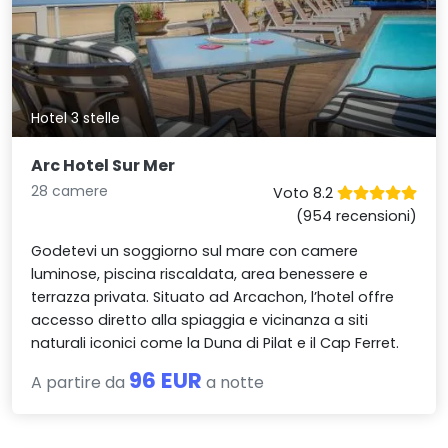
Hotel 3 stelle
Arc Hotel Sur Mer
28 camere
Voto 8.2
(954 recensioni)
Godetevi un soggiorno sul mare con camere
luminose, piscina riscaldata, area benessere e
terrazza privata. Situato ad Arcachon, l’hotel offre
accesso diretto alla spiaggia e vicinanza a siti
naturali iconici come la Duna di Pilat e il Cap Ferret.
96 EUR
A partire da
a notte