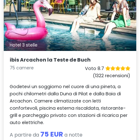
Hotel 3 stelle
ibis Arcachon la Teste de Buch
75 camere
Voto 8.7
(1322 recensioni)
Godetevi un soggiorno nel cuore di una pineta, a
pochi chilometri dalla Duna di Pilat e dalla Baia di
Arcachon. Camere climatizzate con letti
confortevoli, piscina esterna riscaldata, ristorante-
grill e parcheggio privato con stazioni di ricarica per
auto elettriche.
75 EUR
A partire da
a notte