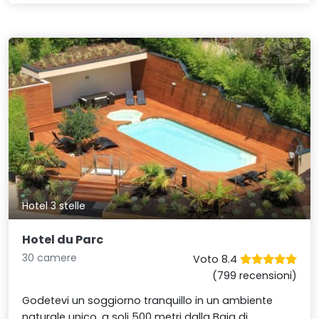
Hotel 3 stelle
Hotel du Parc
30 camere
Voto 8.4
(799 recensioni)
Godetevi un soggiorno tranquillo in un ambiente
naturale unico, a soli 500 metri dalla Baia di