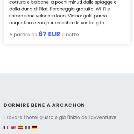
cottura e balcone, a pochi minuti dalle spiagge e
dalla duna di Pilat. Parcheggio gratuito, Wi-Fi e
ristorazione veloce in loco. Vicino: golf, parco
acquatico e zoo per arricchire le vostre gite.
67 EUR
A partire da
a notte
Versione
DORMIRE BENE A ARCACHON
Trovare l’hotel giusto è già l'inizio dell'avventura!
English version