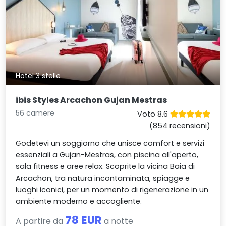
Hotel 3 stelle
ibis Styles Arcachon Gujan Mestras
56 camere
Voto 8.6
(854 recensioni)
Godetevi un soggiorno che unisce comfort e servizi
essenziali a Gujan-Mestras, con piscina all'aperto,
sala fitness e aree relax. Scoprite la vicina Baia di
Arcachon, tra natura incontaminata, spiagge e
luoghi iconici, per un momento di rigenerazione in un
ambiente moderno e accogliente.
78 EUR
A partire da
a notte