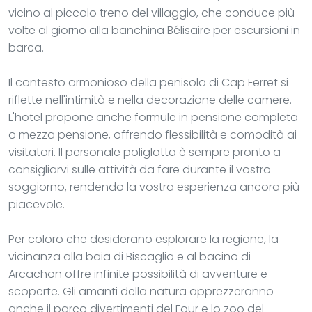
vicino al piccolo treno del villaggio, che conduce più
volte al giorno alla banchina Bélisaire per escursioni in
barca.
Il contesto armonioso della penisola di Cap Ferret si
riflette nell'intimità e nella decorazione delle camere.
L'hotel propone anche formule in pensione completa
o mezza pensione, offrendo flessibilità e comodità ai
visitatori. Il personale poliglotta è sempre pronto a
consigliarvi sulle attività da fare durante il vostro
soggiorno, rendendo la vostra esperienza ancora più
piacevole.
Per coloro che desiderano esplorare la regione, la
vicinanza alla baia di Biscaglia e al bacino di
Arcachon offre infinite possibilità di avventure e
scoperte. Gli amanti della natura apprezzeranno
anche il parco divertimenti del Four e lo zoo del