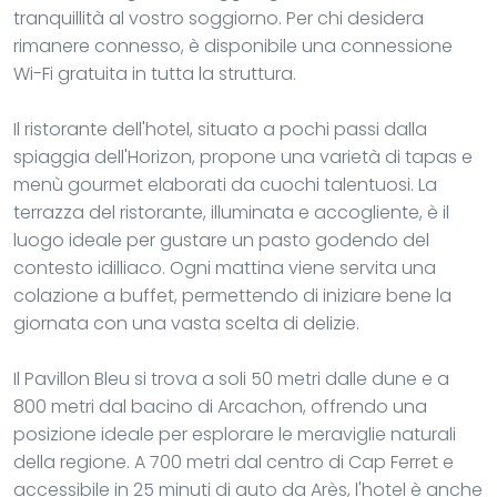
tranquillità al vostro soggiorno. Per chi desidera
rimanere connesso, è disponibile una connessione
Wi-Fi gratuita in tutta la struttura.
Il ristorante dell'hotel, situato a pochi passi dalla
spiaggia dell'Horizon, propone una varietà di tapas e
menù gourmet elaborati da cuochi talentuosi. La
terrazza del ristorante, illuminata e accogliente, è il
luogo ideale per gustare un pasto godendo del
contesto idilliaco. Ogni mattina viene servita una
colazione a buffet, permettendo di iniziare bene la
giornata con una vasta scelta di delizie.
Il Pavillon Bleu si trova a soli 50 metri dalle dune e a
800 metri dal bacino di Arcachon, offrendo una
posizione ideale per esplorare le meraviglie naturali
della regione. A 700 metri dal centro di Cap Ferret e
accessibile in 25 minuti di auto da Arès, l'hotel è anche