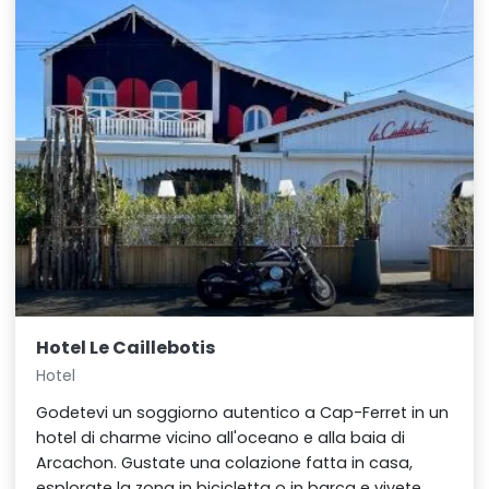
Hotel Le Caillebotis
Hotel
Godetevi un soggiorno autentico a Cap-Ferret in un
hotel di charme vicino all'oceano e alla baia di
Arcachon. Gustate una colazione fatta in casa,
esplorate la zona in bicicletta o in barca e vivete