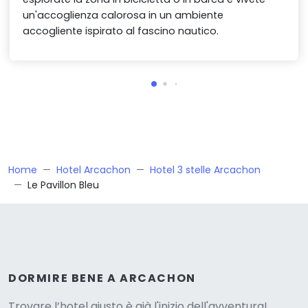
un'accoglienza calorosa in un ambiente
accogliente ispirato al fascino nautico.
Home
Hotel Arcachon
Hotel 3 stelle Arcachon
Le Pavillon Bleu
Versione
DORMIRE BENE A ARCACHON
Trovare l’hotel giusto è già l'inizio dell'avventura!