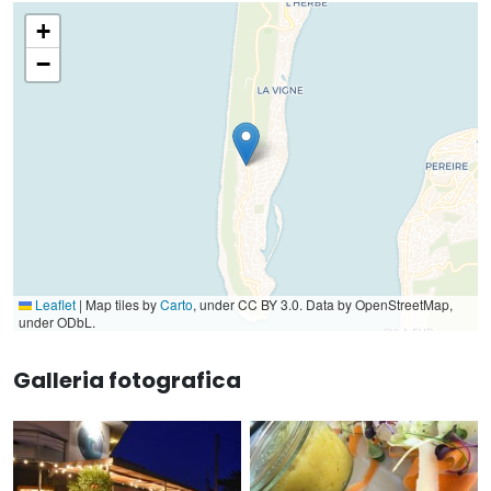
+
−
Leaflet
|
Map tiles by
Carto
, under CC BY 3.0. Data by OpenStreetMap,
under ODbL.
Galleria fotografica