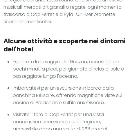
musicali, mercati artigianali o regate, ogni momento
trascorso a Cap Ferret e a Pyla-sur-Mer promette
ricordi indimenticabili.
Alcune attività e scoperte nei dintorni
dell'hotel
Esplorate la spiaggia dell'Horizon, accessibile in
pochi minuti a piedi, per giornate di relax al sole o
passeggiate lungo l'oceano.
Imbarcatevi per un'escursione in barca dalla
banchina Bélisaire, offrendo magnifiche viste sul
bacino di Arcachon e sull'île aux Oiseaux.
Visitate il faro di Cap Ferret per una vista
panoramica eccezionale sulla regione,
accessibile dopo una salita di 258 gradini.