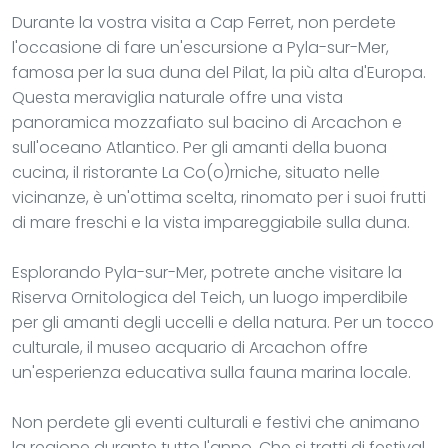
Durante la vostra visita a Cap Ferret, non perdete
l'occasione di fare un'escursione a Pyla-sur-Mer,
famosa per la sua duna del Pilat, la più alta d'Europa.
Questa meraviglia naturale offre una vista
panoramica mozzafiato sul bacino di Arcachon e
sull'oceano Atlantico. Per gli amanti della buona
cucina, il ristorante La Co(o)rniche, situato nelle
vicinanze, è un'ottima scelta, rinomato per i suoi frutti
di mare freschi e la vista impareggiabile sulla duna.
Esplorando Pyla-sur-Mer, potrete anche visitare la
Riserva Ornitologica del Teich, un luogo imperdibile
per gli amanti degli uccelli e della natura. Per un tocco
culturale, il museo acquario di Arcachon offre
un'esperienza educativa sulla fauna marina locale.
Non perdete gli eventi culturali e festivi che animano
la regione durante tutto l'anno. Che si tratti di festival