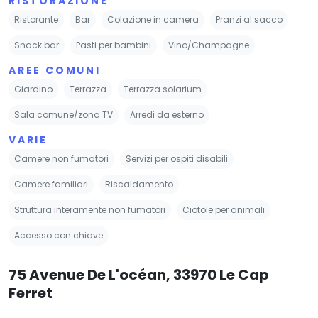
RISTORAZIONE
Ristorante
Bar
Colazione in camera
Pranzi al sacco
Snack bar
Pasti per bambini
Vino/Champagne
AREE COMUNI
Giardino
Terrazza
Terrazza solarium
Sala comune/zona TV
Arredi da esterno
VARIE
Camere non fumatori
Servizi per ospiti disabili
Camere familiari
Riscaldamento
Struttura interamente non fumatori
Ciotole per animali
Accesso con chiave
75 Avenue De L'océan, 33970 Le Cap
Ferret