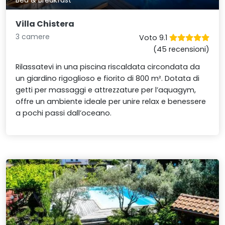
Bed & Breakfast
Villa Chistera
3 camere
Voto 9.1
(45 recensioni)
Rilassatevi in una piscina riscaldata circondata da
un giardino rigoglioso e fiorito di 800 m². Dotata di
getti per massaggi e attrezzature per l’aquagym,
offre un ambiente ideale per unire relax e benessere
a pochi passi dall’oceano.