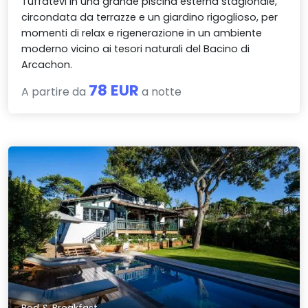
Tuffatevi in una grande piscina esterna stagionale,
circondata da terrazze e un giardino rigoglioso, per
momenti di relax e rigenerazione in un ambiente
moderno vicino ai tesori naturali del Bacino di
Arcachon.
78 EUR
A partire da
a notte