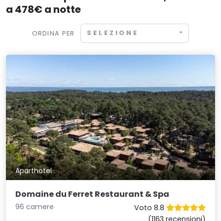
a 478€ a notte
SELEZIONE
ORDINA PER
Aparthotel
Domaine du Ferret Restaurant & Spa
96 camere
Voto 8.8
(1163 recensioni)