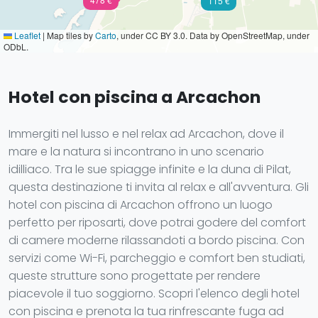
115 €
Leaflet
|
Map tiles by
Carto
, under CC BY 3.0. Data by OpenStreetMap, under
ODbL.
Hotel con piscina a Arcachon
Immergiti nel lusso e nel relax ad Arcachon, dove il
mare e la natura si incontrano in uno scenario
idilliaco. Tra le sue spiagge infinite e la duna di Pilat,
questa destinazione ti invita al relax e all'avventura. Gli
hotel con piscina di Arcachon offrono un luogo
perfetto per riposarti, dove potrai godere del comfort
di camere moderne rilassandoti a bordo piscina. Con
servizi come Wi-Fi, parcheggio e comfort ben studiati,
queste strutture sono progettate per rendere
piacevole il tuo soggiorno. Scopri l'elenco degli hotel
con piscina e prenota la tua rinfrescante fuga ad