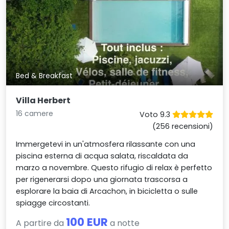
Bed & Breakfast
Villa Herbert
16 camere
Voto 9.3
(256 recensioni)
Immergetevi in un'atmosfera rilassante con una
piscina esterna di acqua salata, riscaldata da
marzo a novembre. Questo rifugio di relax è perfetto
per rigenerarsi dopo una giornata trascorsa a
esplorare la baia di Arcachon, in bicicletta o sulle
spiagge circostanti.
100 EUR
A partire da
a notte