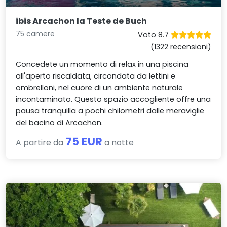
ibis Arcachon la Teste de Buch
75 camere
Voto 8.7
(1322 recensioni)
Concedete un momento di relax in una piscina
all'aperto riscaldata, circondata da lettini e
ombrelloni, nel cuore di un ambiente naturale
incontaminato. Questo spazio accogliente offre una
pausa tranquilla a pochi chilometri dalle meraviglie
del bacino di Arcachon.
75 EUR
A partire da
a notte