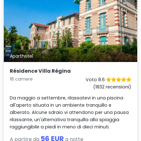
Aparthotel
Résidence Villa Régina
18 camere
Voto 8.6
(1832 recensioni)
Da maggio a settembre, rilassatevi in una piscina
all'aperto situata in un ambiente tranquillo e
alberato. Alcune sdraio vi attendono per una pausa
rilassante, un'alternativa tranquilla alla spiaggia
raggiungibile a piedi in meno di dieci minuti.
56 EUR
A partire da
a notte