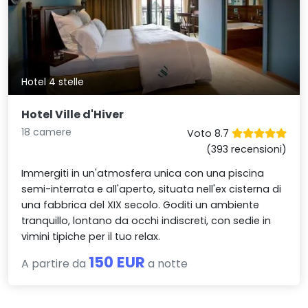
Hotel 4 stelle
Hotel Ville d'Hiver
18 camere
Voto 8.7
(393 recensioni)
Immergiti in un'atmosfera unica con una piscina
semi-interrata e all'aperto, situata nell'ex cisterna di
una fabbrica del XIX secolo. Goditi un ambiente
tranquillo, lontano da occhi indiscreti, con sedie in
vimini tipiche per il tuo relax.
150 EUR
A partire da
a notte