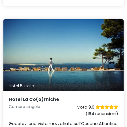
Hotel 5 stelle
Hotel La Co(o)rniche
Camera singola
Voto 9.6
(164 recensioni)
Godetevi una vista mozzafiato sull'Oceano Atlantico