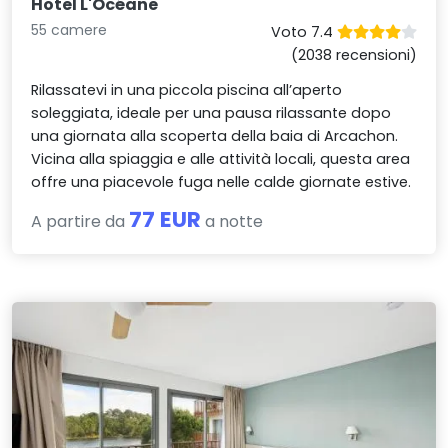
Hotel L'Océane
55 camere
Voto 7.4
(2038 recensioni)
Rilassatevi in una piccola piscina all’aperto
soleggiata, ideale per una pausa rilassante dopo
una giornata alla scoperta della baia di Arcachon.
Vicina alla spiaggia e alle attività locali, questa area
offre una piacevole fuga nelle calde giornate estive.
77 EUR
A partire da
a notte