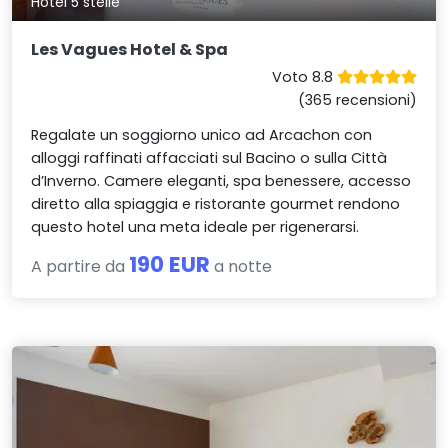
Hotel 5 stelle
Les Vagues Hotel & Spa
Voto 8.8
(365 recensioni)
Regalate un soggiorno unico ad Arcachon con
alloggi raffinati affacciati sul Bacino o sulla Città
d’Inverno. Camere eleganti, spa benessere, accesso
diretto alla spiaggia e ristorante gourmet rendono
questo hotel una meta ideale per rigenerarsi.
190 EUR
A partire da
a notte