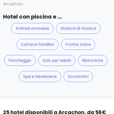
Arcachon.
Hotel con piscina e ...
Animali ammessi
Stazioni di ricarica
Camere familiari
Fronte mare
Parcheggio
Solo per adulti
Ristorante
Spa e benessere
Economici
25 hotel disponibili a Arcachon, da 56€