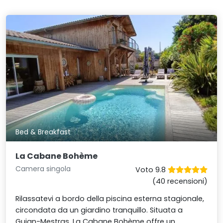
Bed & Breakfast
La Cabane Bohème
Camera singola
Voto 9.8
(40 recensioni)
Rilassatevi a bordo della piscina esterna stagionale,
circondata da un giardino tranquillo. Situata a
Gujan-Mestras, La Cabane Bohème offre un