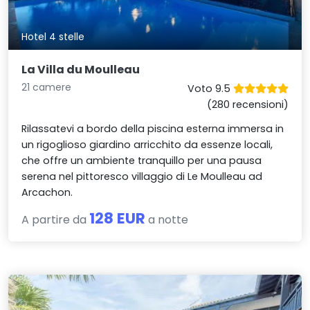
Hotel 4 stelle
La Villa du Moulleau
21 camere
Voto 9.5
(280 recensioni)
Rilassatevi a bordo della piscina esterna immersa in
un rigoglioso giardino arricchito da essenze locali,
che offre un ambiente tranquillo per una pausa
serena nel pittoresco villaggio di Le Moulleau ad
Arcachon.
128 EUR
A partire da
a notte