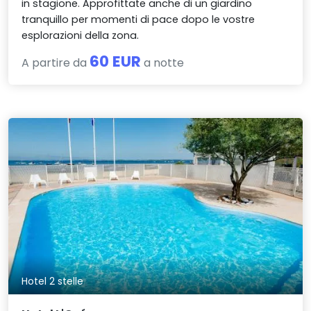
in stagione. Approfittate anche di un giardino
tranquillo per momenti di pace dopo le vostre
esplorazioni della zona.
60 EUR
A partire da
a notte
Hotel 2 stelle