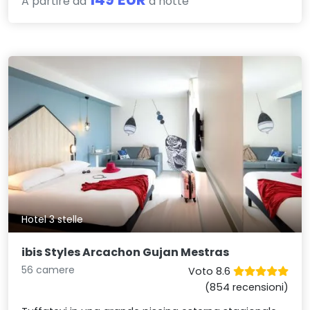
A partire da
a notte
Hotel 3 stelle
ibis Styles Arcachon Gujan Mestras
56 camere
Voto 8.6
(854 recensioni)