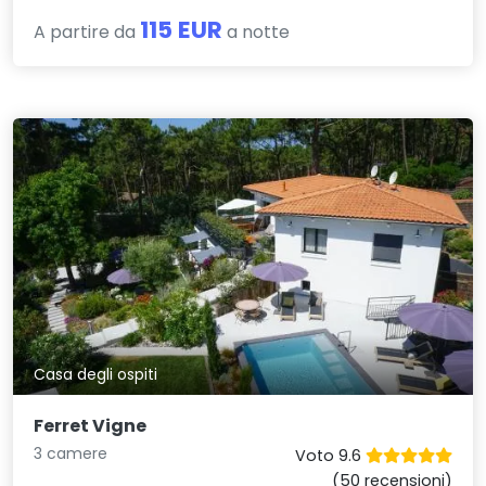
115 EUR
A partire da
a notte
Casa degli ospiti
Ferret Vigne
3 camere
Voto 9.6
(50 recensioni)