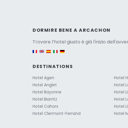
Versio
DORMIRE BENE A ARCACHON
Trovare l’hotel giusto è già l'inizio dell'avv
English version
DESTINATIONS
Hotel Agen
Hotel 
Hotel Anglet
Hotel L
Hotel Bayonne
Hotel 
Hotel Biarritz
Hotel 
Hotel Cahors
Hotel L
Hotel Clermont-Ferrand
Hotel M