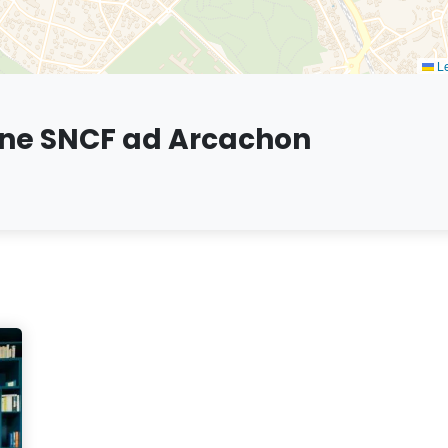
Le
ione SNCF ad Arcachon