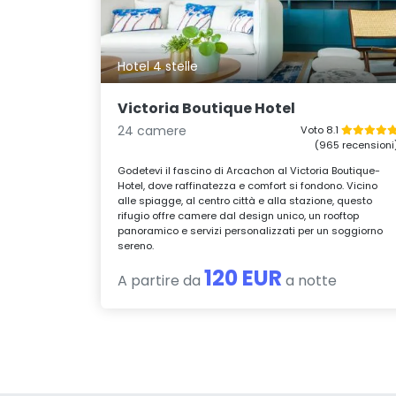
Hotel 4 stelle
Victoria Boutique Hotel
24 camere
Voto 8.1
(965 recensioni
Godetevi il fascino di Arcachon al Victoria Boutique-
Hotel, dove raffinatezza e comfort si fondono. Vicino
alle spiagge, al centro città e alla stazione, questo
rifugio offre camere dal design unico, un rooftop
panoramico e servizi personalizzati per un soggiorno
sereno.
120 EUR
A partire da
a notte