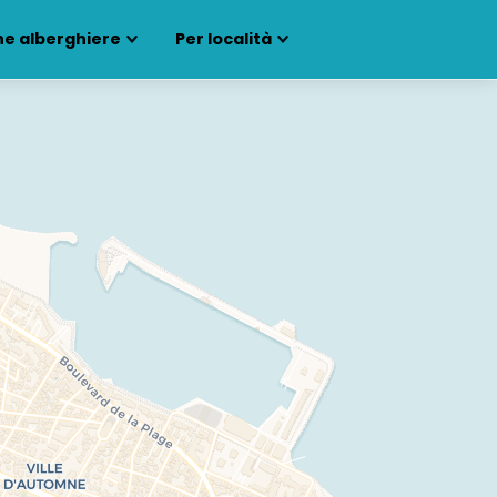
ne alberghiere
Per località