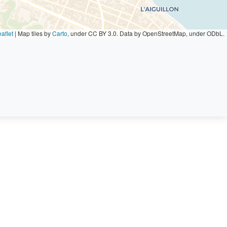
aflet
|
Map tiles by
Carto
, under CC BY 3.0. Data by OpenStreetMap, under ODbL.