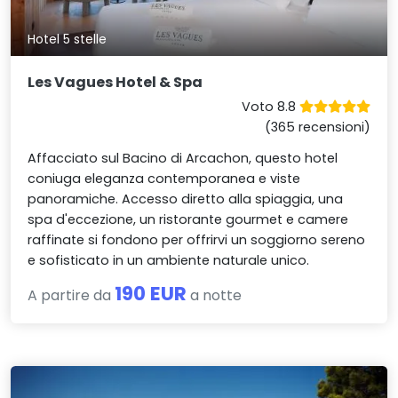
Hotel 5 stelle
Les Vagues Hotel & Spa
Voto 8.8
(365 recensioni)
Affacciato sul Bacino di Arcachon, questo hotel
coniuga eleganza contemporanea e viste
panoramiche. Accesso diretto alla spiaggia, una
spa d'eccezione, un ristorante gourmet e camere
raffinate si fondono per offrirvi un soggiorno sereno
e sofisticato in un ambiente naturale unico.
190 EUR
A partire da
a notte