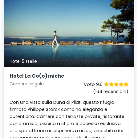
Hotel 5 stelle
Hotel La Co(o)rniche
Camera singola
Voto 9.6
(164 recensioni)
Con una vista sulla Duna di Pilat, questo rifugio
firmato Philippe Starck combina eleganza e
autenticità. Camere con terrazze private, ristorante
panoramico, piscina a sfioro e accesso esclusivo
alla spa offrono un'esperienza unica, arricchita dai
paesaggi naturali eccezionali del Bacino di