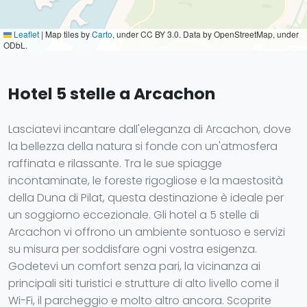
Leaflet
|
Map tiles by
Carto
, under CC BY 3.0. Data by OpenStreetMap, under
ODbL.
Hotel 5 stelle a Arcachon
Lasciatevi incantare dall'eleganza di Arcachon, dove
la bellezza della natura si fonde con un'atmosfera
raffinata e rilassante. Tra le sue spiagge
incontaminate, le foreste rigogliose e la maestosità
della Duna di Pilat, questa destinazione è ideale per
un soggiorno eccezionale. Gli hotel a 5 stelle di
Arcachon vi offrono un ambiente sontuoso e servizi
su misura per soddisfare ogni vostra esigenza.
Godetevi un comfort senza pari, la vicinanza ai
principali siti turistici e strutture di alto livello come il
Wi-Fi, il parcheggio e molto altro ancora. Scoprite