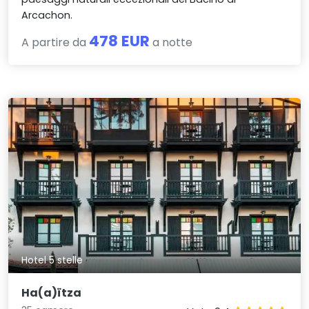
Arcachon.
478 EUR
A partire da
a notte
Hotel 5 stelle
Ha(a)ïtza