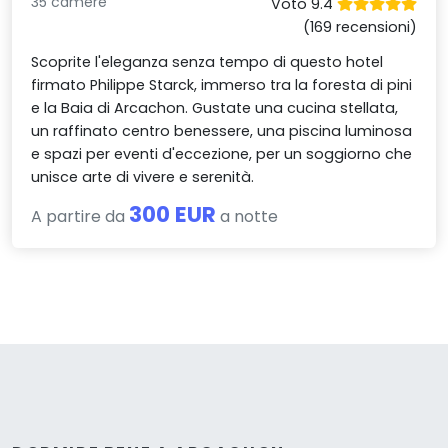
35 camere
Voto 9.4
(169 recensioni)
Scoprite l'eleganza senza tempo di questo hotel
firmato Philippe Starck, immerso tra la foresta di pini
e la Baia di Arcachon. Gustate una cucina stellata,
un raffinato centro benessere, una piscina luminosa
e spazi per eventi d'eccezione, per un soggiorno che
unisce arte di vivere e serenità.
300 EUR
A partire da
a notte