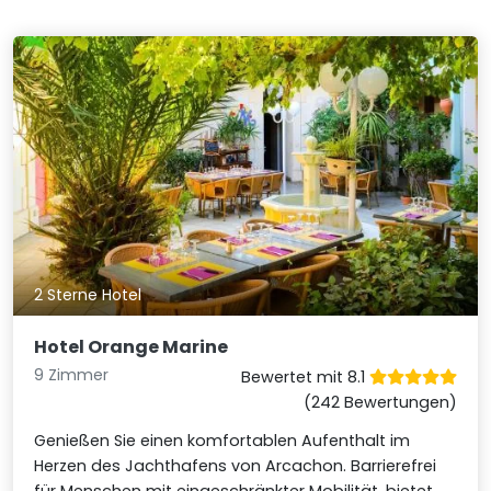
2 Sterne Hotel
Hotel Orange Marine
9 Zimmer
Bewertet mit 8.1
(242 Bewertungen)
Genießen Sie einen komfortablen Aufenthalt im
Herzen des Jachthafens von Arcachon. Barrierefrei
für Menschen mit eingeschränkter Mobilität, bietet