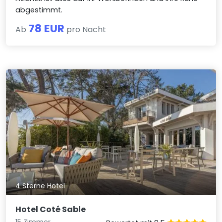
abgestimmt.
78 EUR
Ab
pro Nacht
4 Sterne Hotel
Hotel Coté Sable