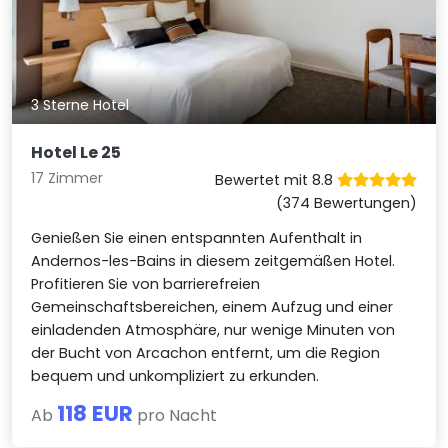
3 Sterne Hotel
Hotel Le 25
17 Zimmer
Bewertet mit 8.8
(374 Bewertungen)
Genießen Sie einen entspannten Aufenthalt in
Andernos-les-Bains in diesem zeitgemäßen Hotel.
Profitieren Sie von barrierefreien
Gemeinschaftsbereichen, einem Aufzug und einer
einladenden Atmosphäre, nur wenige Minuten von
der Bucht von Arcachon entfernt, um die Region
bequem und unkompliziert zu erkunden.
118 EUR
Ab
pro Nacht