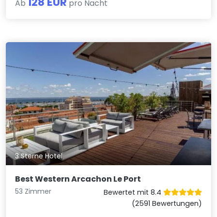
128 EUR
Ab
pro Nacht
3 Sterne Hotel
Best Western Arcachon Le Port
53 Zimmer
Bewertet mit 8.4
(2591 Bewertungen)