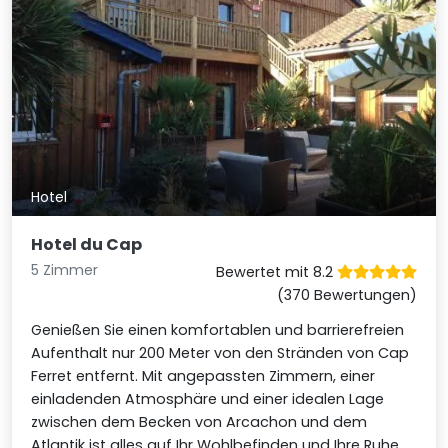
Hotel
Hotel du Cap
5 Zimmer
Bewertet mit 8.2
(370 Bewertungen)
Genießen Sie einen komfortablen und barrierefreien
Aufenthalt nur 200 Meter von den Stränden von Cap
Ferret entfernt. Mit angepassten Zimmern, einer
einladenden Atmosphäre und einer idealen Lage
zwischen dem Becken von Arcachon und dem
Atlantik ist alles auf Ihr Wohlbefinden und Ihre Ruhe