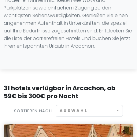
modernen Annehmlichkeiten wie WLAN und
Parkplätzen sowie einfachem Zugang zu den
wichtigsten Sehenswürdigkeiten. Genießen Sie einen
angenehmen Aufenthalt in Unterkünften, die speziell
auf Ihre Bedürfnisse zugeschnitten sind. Entdecken Sie
die Liste der barrierefreien Hotels und buchen Sie jetzt
Ihren entspannten Urlaub in Arcachon.
31 hotels verfügbar in Arcachon, ab
59€ bis 300€ pro Nacht
AUSWAHL
SORTIEREN NACH