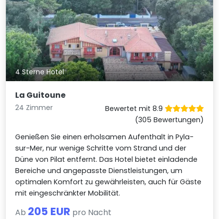
4 Sterne Hotel
La Guitoune
24 Zimmer
Bewertet mit 8.9
(305 Bewertungen)
Genießen Sie einen erholsamen Aufenthalt in Pyla-
sur-Mer, nur wenige Schritte vom Strand und der
Düne von Pilat entfernt. Das Hotel bietet einladende
Bereiche und angepasste Dienstleistungen, um
optimalen Komfort zu gewährleisten, auch für Gäste
mit eingeschränkter Mobilität.
205 EUR
Ab
pro Nacht