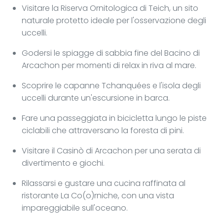
Visitare la Riserva Ornitologica di Teich, un sito
naturale protetto ideale per l'osservazione degli
uccelli.
Godersi le spiagge di sabbia fine del Bacino di
Arcachon per momenti di relax in riva al mare.
Scoprire le capanne Tchanquées e l'isola degli
uccelli durante un'escursione in barca.
Fare una passeggiata in bicicletta lungo le piste
ciclabili che attraversano la foresta di pini.
Visitare il Casinò di Arcachon per una serata di
divertimento e giochi.
Rilassarsi e gustare una cucina raffinata al
ristorante La Co(o)rniche, con una vista
impareggiabile sull'oceano.