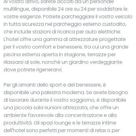
Al vostro arrivo, sarete accolti da un personale
multilingue, disponibile 24 ore su 24 per soddisfare le
vostre esigenze. Potrete parcheggiare il vostro veicolo
in tutta sicurezza nel parcheggio esterno custodito,
che include stazioni di ricarica per auto elettriche.
L'hotel offre una gamma di attrezzature progettate
per il vostro comfort e benessere, tra cui una grande
piscina esterna aperta in stagione, terrazze per
rilassarsi al sole, nonché un giardino verdeggiante
dove potrete rigenerarvi.
Per gli amanti dello sport e del benessere, è
disponibile una palestra moderna. Se avete bisogno
di lavorare durante il vostro soggiorno, è disponibile
una piccola sala riunioni attrezzata, che offre un
ambiente favorevole alla concentrazione e alla
produttività. Gli spazi lounge e le terrazze intime
dell'hotel sono perfetti per momenti di relax o per