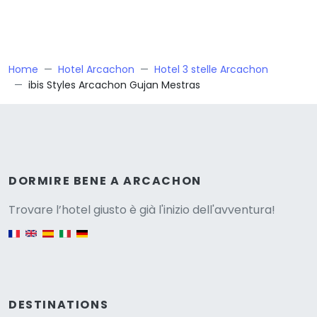
Home
Hotel Arcachon
Hotel 3 stelle Arcachon
ibis Styles Arcachon Gujan Mestras
Versione
DORMIRE BENE A ARCACHON
Trovare l’hotel giusto è già l'inizio dell'avventura!
English version
DESTINATIONS