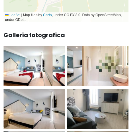
Leaflet
|
Map tiles by
Carto
, under CC BY 3.0. Data by OpenStreetMap,
under ODbL.
Galleria fotografica