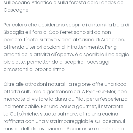
sull'oceano Atlantico e sulla foresta delle Landes de
Gascogne.
Per coloro che desiderano scoprire i dintorni, la baia di
Biscaglia e il faro di Cap Ferret sono siti da non
perdere. L'hotel si trova vicino al Casinò di Arcachon,
offrendo ulteriori opzioni di intrattenimento. Per gli
amanti delle attività all'aperto, è disponibile il noleggio
biciclette, permettendo di scoprire i paesaggi
circostanti al proprio ritmo.
Oltre alle attrazioni naturali, la regione offre una ricca
offerta culturale e gastronomica. A Pyla-sur-Mer, non
mancate di visitare la duna du Pilat per un'esperienza
indimenticabile. Per una pausa gourmet, il ristorante
La Co(o)rniche, situato sul mare, offre una cucina
raffinata con una vista impareggiabile sull'oceano. Il
museo dell'idroaviazione a Biscarrosse è anche una