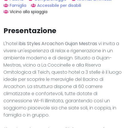
Famiglia
Accessibile per disabili
Vicino alla spiaggia
Presentazione
L'hotel
ibis Styles Arcachon Gujan Mestras
vi invita a
vivere un'esperienza di relax e rigenerazione in un
ambiente moderno e di design. Situato a Gujan-
Mestras, vicino a La Coccinelle e alla Riserva
Ornitologica di Teich, questo hotel a 3 stelle è il luogo
ideale per scoprire le meraviglie del Bacino di
Arcachon. La struttura dispone di 60 camere
climatizzate e confortevoli, tutte dotate di
connessione Wi-Fi illimitata, garantendo così un
soggiorno piacevole sia che siate soli, in coppia, in
famiglia o in gruppo.