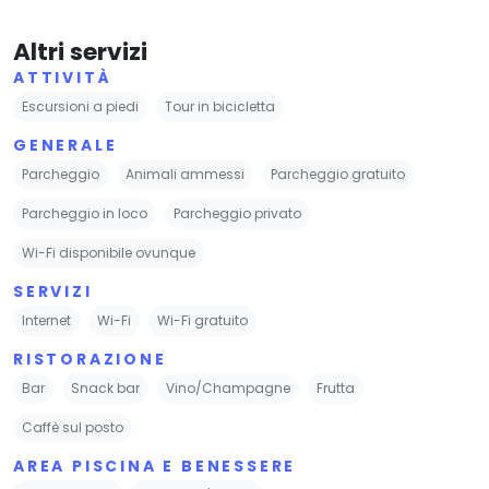
Altri servizi
ATTIVITÀ
Escursioni a piedi
Tour in bicicletta
GENERALE
Parcheggio
Animali ammessi
Parcheggio gratuito
Parcheggio in loco
Parcheggio privato
Wi-Fi disponibile ovunque
SERVIZI
Internet
Wi-Fi
Wi-Fi gratuito
RISTORAZIONE
Bar
Snack bar
Vino/Champagne
Frutta
Caffè sul posto
AREA PISCINA E BENESSERE