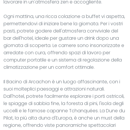
lavorare in un'atmosfera zen e accogliente.
Ogni mattina, una ricca colazione a buffet vi aspetta,
permettendovi di iniziare bene la giornata. Per i vostri
pasti, potrete godere dell'atmosfera conviviale del
bar dell'hotel, ideale per gustare un drink dopo una
giornata di scoperta. Le camere sono insonorizzate e
arredate con cura, offrendo spazi di lavoro per
computer portatile e un sistema di regolazione della
climatizzazione per un comfort ottimale.
Il Bacino di Arcachon è un luogo affascinante, con i
suoi molteplici paesaggi e attrazioni naturali.
Dall'hotel, potrete facilmente esplorare i porti ostricoli,
le spiagge di sabbia fine, la foresta di pini, l'isola degli
uccelli e le famose capanne Tchanquées. La Dune du
Pilat, la più alta duna d'Europa, è anche un must della
regione, offrendo viste panoramiche spettacolari