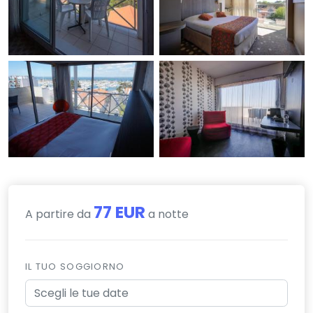
77 EUR
A partire da
a notte
IL TUO SOGGIORNO