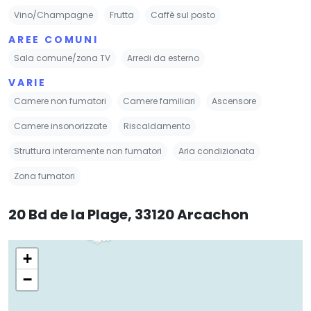
Vino/Champagne
Frutta
Caffè sul posto
AREE COMUNI
Sala comune/zona TV
Arredi da esterno
VARIE
Camere non fumatori
Camere familiari
Ascensore
Camere insonorizzate
Riscaldamento
Struttura interamente non fumatori
Aria condizionata
Zona fumatori
20 Bd de la Plage, 33120 Arcachon
+
−