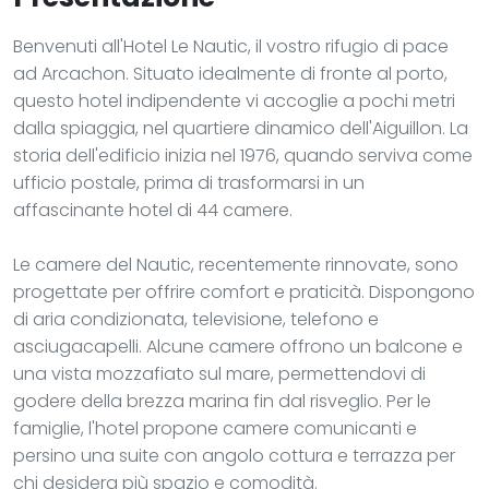
Benvenuti all'Hotel Le Nautic, il vostro rifugio di pace
ad Arcachon. Situato idealmente di fronte al porto,
questo hotel indipendente vi accoglie a pochi metri
dalla spiaggia, nel quartiere dinamico dell'Aiguillon. La
storia dell'edificio inizia nel 1976, quando serviva come
ufficio postale, prima di trasformarsi in un
affascinante hotel di 44 camere.
Le camere del Nautic, recentemente rinnovate, sono
progettate per offrire comfort e praticità. Dispongono
di aria condizionata, televisione, telefono e
asciugacapelli. Alcune camere offrono un balcone e
una vista mozzafiato sul mare, permettendovi di
godere della brezza marina fin dal risveglio. Per le
famiglie, l'hotel propone camere comunicanti e
persino una suite con angolo cottura e terrazza per
chi desidera più spazio e comodità.