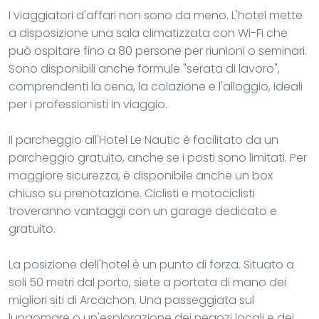
I viaggiatori d'affari non sono da meno. L'hotel mette
a disposizione una sala climatizzata con Wi-Fi che
può ospitare fino a 80 persone per riunioni o seminari.
Sono disponibili anche formule "serata di lavoro",
comprendenti la cena, la colazione e l'alloggio, ideali
per i professionisti in viaggio.
Il parcheggio all'Hotel Le Nautic è facilitato da un
parcheggio gratuito, anche se i posti sono limitati. Per
maggiore sicurezza, è disponibile anche un box
chiuso su prenotazione. Ciclisti e motociclisti
troveranno vantaggi con un garage dedicato e
gratuito.
La posizione dell'hotel è un punto di forza. Situato a
soli 50 metri dal porto, siete a portata di mano dei
migliori siti di Arcachon. Una passeggiata sul
lungomare o un'esplorazione dei negozi locali e dei