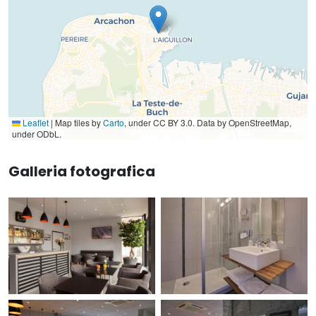
Leaflet
|
Map tiles by
Carto
, under CC BY 3.0. Data by OpenStreetMap,
under ODbL.
Galleria fotografica