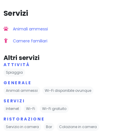
Servizi
Animali ammessi
Camere familiari
Altri servizi
ATTIVITÀ
Spiaggia
GENERALE
Animali ammessi
Wi-Fi disponibile ovunque
SERVIZI
Internet
Wi-Fi
Wi-Fi gratuito
RISTORAZIONE
Servizio in camera
Bar
Colazione in camera