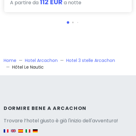
112 EUR
A partire da
a notte
Home
Hotel Arcachon
Hotel 3 stelle Arcachon
Hôtel Le Nautic
Versione
DORMIRE BENE A ARCACHON
Trovare l’hotel giusto è già l'inizio dell'avventura!
English version