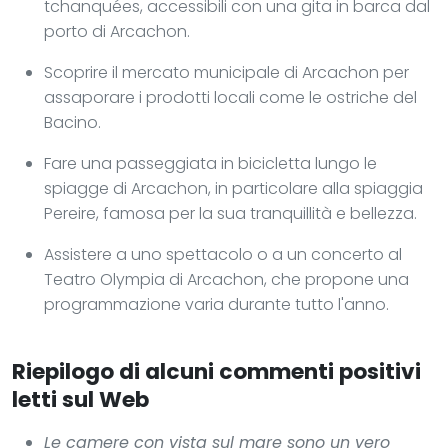
tchanquées, accessibili con una gita in barca dal
porto di Arcachon.
Scoprire il mercato municipale di Arcachon per
assaporare i prodotti locali come le ostriche del
Bacino.
Fare una passeggiata in bicicletta lungo le
spiagge di Arcachon, in particolare alla spiaggia
Pereire, famosa per la sua tranquillità e bellezza.
Assistere a uno spettacolo o a un concerto al
Teatro Olympia di Arcachon, che propone una
programmazione varia durante tutto l'anno.
Riepilogo di alcuni commenti positivi
letti sul Web
Le camere con vista sul mare sono un vero