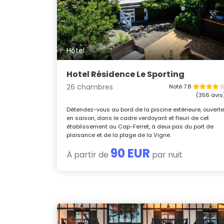
Hôtel
Hotel Résidence Le Sporting
26 chambres
Noté 7.8
(356 avis
Détendez-vous au bord de la piscine extérieure, ouvert
en saison, dans le cadre verdoyant et fleuri de cet
établissement au Cap-Ferret, à deux pas du port de
plaisance et de la plage de la Vigne.
90 EUR
À partir de
par nuit