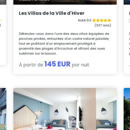
Les Villas de la Ville d'Hiver
Noté 9.5
)
(337 avis)
Détendez-vous dans l’une des deux villas équipées de
piscines privées, entourées d’un cadre naturel paisible,
tout en profitant d’un emplacement privilégié à
proximité des plages d’Arcachon et offrant des vues
sublimes sur le bassin.
145 EUR
À partir de
par nuit