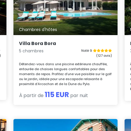
Chambres d'hôtes
Villa Bora Bora
5 chambres
Noté 9
)
(127 avis)
e
Détendez-vous dans une piscine extérieure chauffée,
entourée de chaises longues confortables pour des
moments de repos. Profitez d’une vue paisible sur le golf
ou le jardin, idéale pour une escapade relaxante à
proximité d’Arcachon et de la Dune du Pyla.
115 EUR
À partir de
par nuit