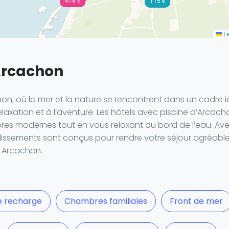
115 €
Le
 Arcachon
on, où la mer et la nature se rencontrent dans un cadre idy
 relaxation et à l’aventure. Les hôtels avec piscine d’Arcac
es modernes tout en vous relaxant au bord de l’eau. Avec d
ssements sont conçus pour rendre votre séjour agréable. 
à Arcachon.
e recharge
Chambres familiales
Front de mer