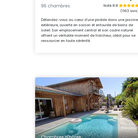
96 chambres
Noté 8.8
(1163 avis
Détendez-vous au cœur d’une pinède dans une piscin
extérieure, ouverte en saison et entourée de bains de
soleil. Son emplacement central et son cadre naturel
offrent un véritable moment de fraîcheur, idéal pour se
ressourcer en toute sérénité.
Chambres d'hôtes