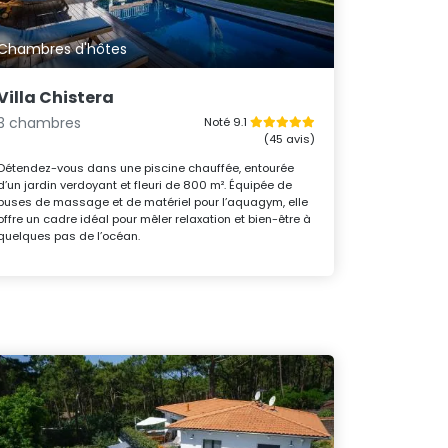
Chambres d'hôtes
Villa Chistera
3 chambres
Noté 9.1
(45 avis)
Détendez-vous dans une piscine chauffée, entourée
d’un jardin verdoyant et fleuri de 800 m². Équipée de
buses de massage et de matériel pour l’aquagym, elle
offre un cadre idéal pour mêler relaxation et bien-être à
quelques pas de l’océan.