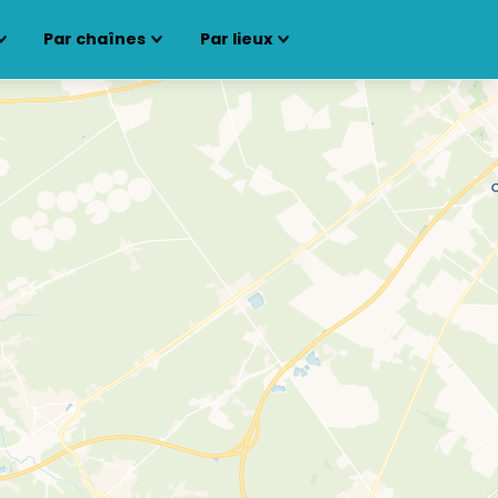
Par chaînes
Par lieux