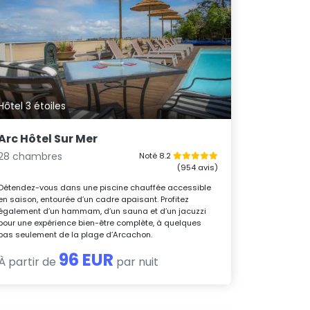
Hôtel 3 étoiles
Arc Hôtel Sur Mer
28 chambres
Noté 8.2
(954 avis)
Détendez-vous dans une piscine chauffée accessible
en saison, entourée d’un cadre apaisant. Profitez
également d’un hammam, d’un sauna et d’un jacuzzi
pour une expérience bien-être complète, à quelques
pas seulement de la plage d’Arcachon.
96 EUR
À partir de
par nuit