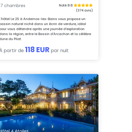
17 chambres
Noté 8.8
(374 avis)
L'Hôtel Le 25 à Andernos-les-Bains vous propose un
bassin naturel niché dans un écrin de verdure, idéal
pour vous détendre après une journée d'exploration
dans la région, entre le Bassin d'Arcachon et la célèbre
dune du Pilat.
118 EUR
À partir de
par nuit
Hôtel 4 étoiles