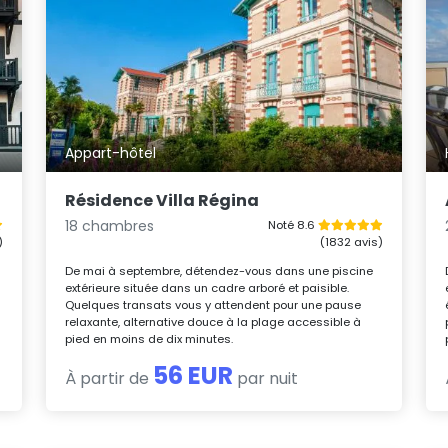
Appart-hôtel
Résidence Villa Régina
18 chambres
Noté 8.6
)
(1832 avis)
De mai à septembre, détendez-vous dans une piscine
extérieure située dans un cadre arboré et paisible.
Quelques transats vous y attendent pour une pause
relaxante, alternative douce à la plage accessible à
pied en moins de dix minutes.
56 EUR
À partir de
par nuit