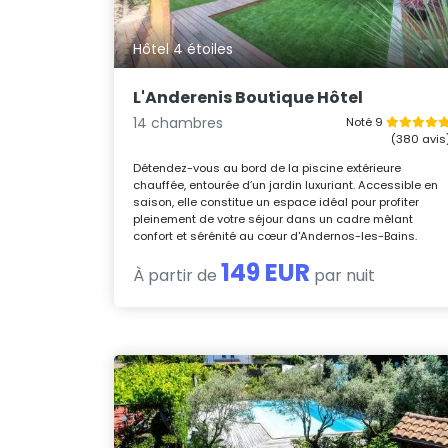
Hôtel 4 étoiles
L'Anderenis Boutique Hôtel
14 chambres
Noté 9
(380 avis
Détendez-vous au bord de la piscine extérieure
chauffée, entourée d’un jardin luxuriant. Accessible en
saison, elle constitue un espace idéal pour profiter
pleinement de votre séjour dans un cadre mêlant
confort et sérénité au cœur d'Andernos-les-Bains.
149 EUR
À partir de
par nuit