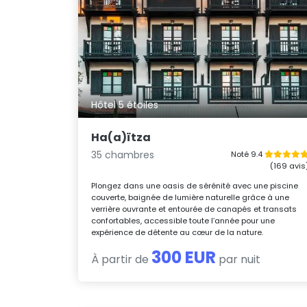
Hôtel 5 étoiles
Ha(a)ïtza
35 chambres
Noté 9.4
(169 avis
Plongez dans une oasis de sérénité avec une piscine
couverte, baignée de lumière naturelle grâce à une
verrière ouvrante et entourée de canapés et transats
confortables, accessible toute l’année pour une
expérience de détente au cœur de la nature.
300 EUR
À partir de
par nuit