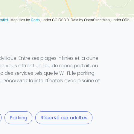
aflet
|
Map tiles by
Carto
, under CC BY 3.0. Data by OpenStreetMap, under ODbL.
llique. Entre ses plages infinies et la dune
hon vous offrent un lieu de repos parfait, où
es services tels que le Wi-Fi, le parking
Découvrez la liste d'hôtels avec piscine et
Parking
Réservé aux adultes