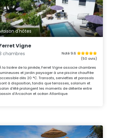
Maison d'hôtes
Ferret Vigne
3 chambres
Noté 9.6
(50 avis)
À la lisière de la pinède, Ferret Vigne associe chambres
lumineuses et jardin paysager à une piscine chauffée
accessible dès 20 °C. Transats, serviettes et parasols
sont à disposition, tandis que terrasses, solarium et
salon d’été prolongent les moments de détente entre
bassin d’Arcachon et océan Atlantique.