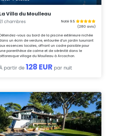
La Villa du Moulleau
21 chambres
Noté 9.5
(280 avis)
Détendez-vous au bord de la piscine extérieure nichée
dans un écrin de verdure, entourée d’un jardin luxuriant
aux essences locales, offrant un cadre paisible pour
une parenthèse de calme et de sérénité dans le
pittoresque village du Moulleau à Arcachon.
128 EUR
À partir de
par nuit