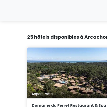
25 hôtels disponibles à Arcachon
Appart-hôtel
Domaine du Ferret Restaurant & Spa