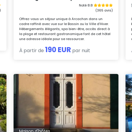
Noté 8.8
)
(365 avis)
e
Offrez-vous un séjour unique à Arcachon dans un
cadre raffiné avec vue sur le Bassin ou la Ville d’Hiver.
Hébergements élégants, spa bien-être, accès direct à
la plage et restaurant gastronomique font de cet hôtel
une adresse idéale pour se ressourcer.
190 EUR
À partir de
par nuit
Maison d'hôtes