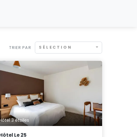
SÉLECTION
TRIER PAR
Hôtel 3 étoiles
Hôtel Le 25