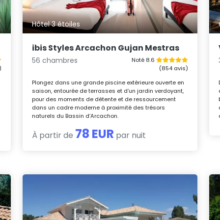
Hôtel 3 étoiles
ibis Styles Arcachon Gujan Mestras
56 chambres
Noté 8.6
)
(854 avis)
Plongez dans une grande piscine extérieure ouverte en
saison, entourée de terrasses et d’un jardin verdoyant,
pour des moments de détente et de ressourcement
dans un cadre moderne à proximité des trésors
naturels du Bassin d’Arcachon.
78 EUR
À partir de
par nuit