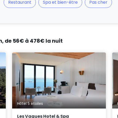
Restaurant
Spa et bien-être
Pas cher
, de 56€ à 478€ la nuit
Hôtel 5 étoiles
Les Vagues Hotel & Spa