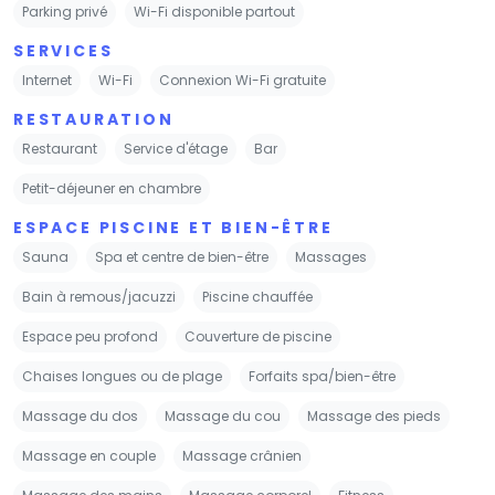
Parking privé
Wi-Fi disponible partout
SERVICES
Internet
Wi-Fi
Connexion Wi-Fi gratuite
RESTAURATION
Restaurant
Service d'étage
Bar
Petit-déjeuner en chambre
ESPACE PISCINE ET BIEN-ÊTRE
Sauna
Spa et centre de bien-être
Massages
Bain à remous/jacuzzi
Piscine chauffée
Espace peu profond
Couverture de piscine
Chaises longues ou de plage
Forfaits spa/bien-être
Massage du dos
Massage du cou
Massage des pieds
Massage en couple
Massage crânien