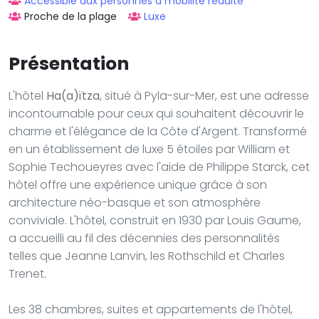
Accessible aux personnes à mobilité réduite
Proche de la plage
Luxe
Présentation
L'hôtel
Ha(a)ïtza
, situé à Pyla-sur-Mer, est une adresse
incontournable pour ceux qui souhaitent découvrir le
charme et l'élégance de la Côte d'Argent. Transformé
en un établissement de luxe 5 étoiles par William et
Sophie Techoueyres avec l'aide de Philippe Starck, cet
hôtel offre une expérience unique grâce à son
architecture néo-basque et son atmosphère
conviviale. L'hôtel, construit en 1930 par Louis Gaume,
a accueilli au fil des décennies des personnalités
telles que Jeanne Lanvin, les Rothschild et Charles
Trenet.
Les 38 chambres, suites et appartements de l'hôtel,