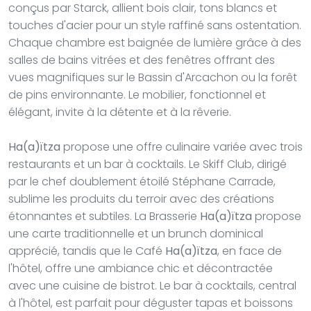
conçus par Starck, allient bois clair, tons blancs et
touches d'acier pour un style raffiné sans ostentation.
Chaque chambre est baignée de lumière grâce à des
salles de bains vitrées et des fenêtres offrant des
vues magnifiques sur le Bassin d'Arcachon ou la forêt
de pins environnante. Le mobilier, fonctionnel et
élégant, invite à la détente et à la rêverie.
Ha(a)ïtza
propose une offre culinaire variée avec trois
restaurants et un bar à cocktails. Le Skiff Club, dirigé
par le chef doublement étoilé Stéphane Carrade,
sublime les produits du terroir avec des créations
étonnantes et subtiles. La Brasserie
Ha(a)ïtza
propose
une carte traditionnelle et un brunch dominical
apprécié, tandis que le Café
Ha(a)ïtza
, en face de
l'hôtel, offre une ambiance chic et décontractée
avec une cuisine de bistrot. Le bar à cocktails, central
à l'hôtel, est parfait pour déguster tapas et boissons