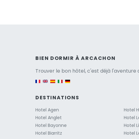
Versio
BIEN DORMIR À ARCACHON
Trouver le bon hôtel, c'est déjà l'aventur
English version
DESTINATIONS
Hotel Agen
Hotel 
Hotel Anglet
Hotel L
Hotel Bayonne
Hotel 
Hotel Biarritz
Hotel 