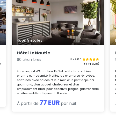
Hôtel 3 étoiles
Hôtel Le Nautic
60 chambres
Noté 8.3
)
(674 avis)
Face au port d'Arcachon, l’Hôtel Le Nautic combine
charme et modernité. Profitez de chambres rénovées,
certaines avec balcon et vue mer, d’un petit déjeuner
gourmand, d’un accueil chaleureux et d’un
emplacement idéal pour découvrir plages, gastronomie
et sites emblématiques du Bassin.
77 EUR
À partir de
par nuit