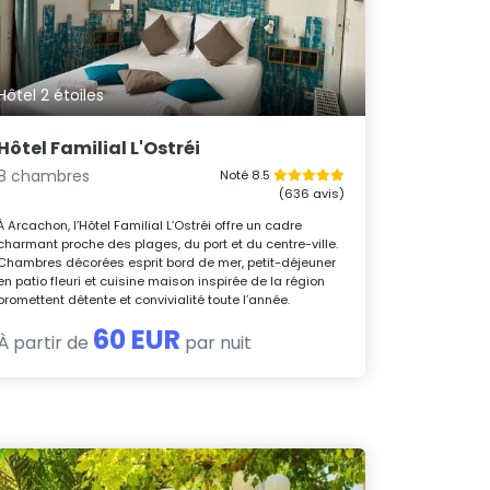
Hôtel 2 étoiles
Hôtel Familial L'Ostréi
8 chambres
Noté 8.5
(636 avis)
À Arcachon, l’Hôtel Familial L’Ostréi offre un cadre
charmant proche des plages, du port et du centre-ville.
Chambres décorées esprit bord de mer, petit-déjeuner
en patio fleuri et cuisine maison inspirée de la région
promettent détente et convivialité toute l’année.
60 EUR
À partir de
par nuit