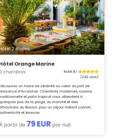
Hôtel 2 étoiles
Hôtel Orange Marine
9 chambres
Noté 8.1
(242 avis)
Découvrez un havre de sérénité au cœur du port de
plaisance d’Arcachon. Chambres modernes, cuisine
traditionnelle et patio tropical vous attendent à
quelques pas de la plage, du marché et des
attractions du Bassin, pour un séjour mêlant confort,
authenticité et évasion.
79 EUR
À partir de
par nuit