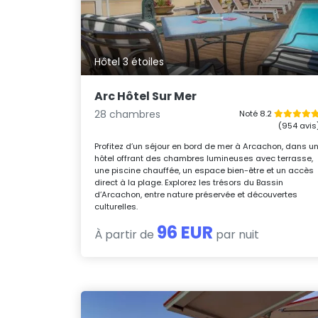
Hôtel 3 étoiles
Arc Hôtel Sur Mer
28 chambres
Noté 8.2
(954 avis
Profitez d’un séjour en bord de mer à Arcachon, dans u
hôtel offrant des chambres lumineuses avec terrasse,
une piscine chauffée, un espace bien-être et un accès
direct à la plage. Explorez les trésors du Bassin
d’Arcachon, entre nature préservée et découvertes
culturelles.
96 EUR
À partir de
par nuit