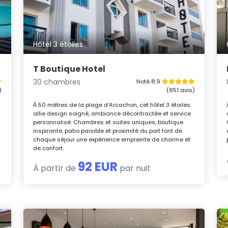
Hôtel 3 étoiles
T Boutique Hotel
30 chambres
Noté 8.9
)
(851 avis)
n
À 50 mètres de la plage d’Arcachon, cet hôtel 3 étoiles
allie design soigné, ambiance décontractée et service
personnalisé. Chambres et suites uniques, boutique
inspirante, patio paisible et proximité du port font de
chaque séjour une expérience empreinte de charme et
de confort.
92 EUR
À partir de
par nuit