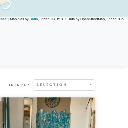
aflet
|
Map tiles by
Carto
, under CC BY 3.0. Data by OpenStreetMap, under ODbL.
SÉLECTION
TRIER PAR