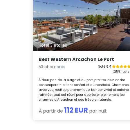
Hôtel 3 étoiles
Best Western Arcachon Le Port
53 chambres
Noté 8.4
(2591 avis
À deux pas de la plage et du port, profitez d’un cadre
contemporain alliant confort et authenticité. Chambres
avec vue, rooftop panoramique, bar convivial et cuisine
raffinée : tout est réuni pour apprécier pleinement les
charmes d’Arcachon et ses trésors naturels.
112 EUR
À partir de
par nuit