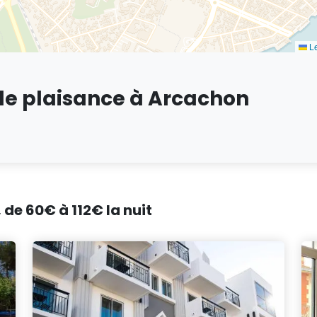
Le
 de plaisance à Arcachon
 de 60€ à 112€ la nuit