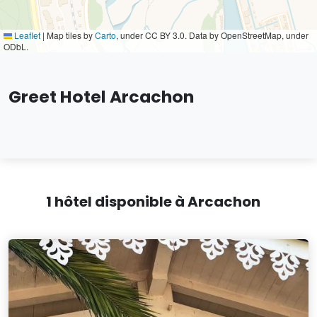
Leaflet
|
Map tiles by
Carto
, under CC BY 3.0. Data by OpenStreetMap, under
ODbL.
Greet Hotel Arcachon
1 hôtel disponible à Arcachon