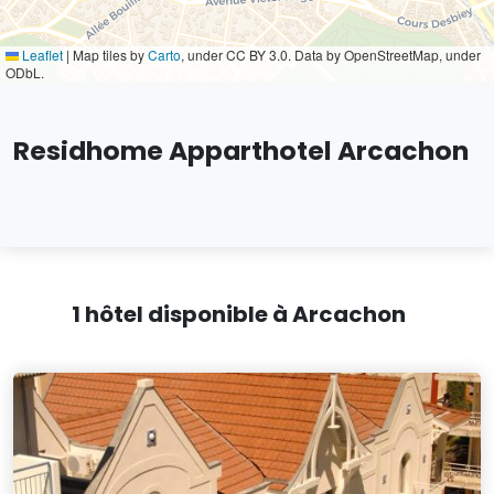
Leaflet
|
Map tiles by
Carto
, under CC BY 3.0. Data by OpenStreetMap, under
ODbL.
Residhome Apparthotel Arcachon
1 hôtel disponible à Arcachon