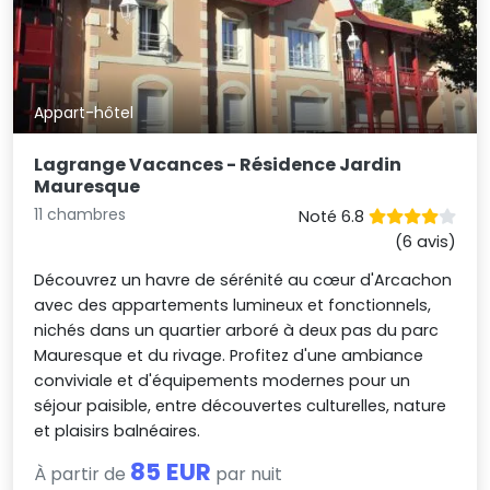
Appart-hôtel
Lagrange Vacances - Résidence Jardin
Mauresque
11 chambres
Noté 6.8
(6 avis)
Découvrez un havre de sérénité au cœur d'Arcachon
avec des appartements lumineux et fonctionnels,
nichés dans un quartier arboré à deux pas du parc
Mauresque et du rivage. Profitez d'une ambiance
conviviale et d'équipements modernes pour un
séjour paisible, entre découvertes culturelles, nature
et plaisirs balnéaires.
85 EUR
À partir de
par nuit