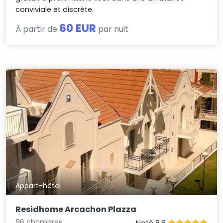
conviviale et discrète.
60 EUR
À partir de
par nuit
Appart-hôtel
Residhome Arcachon Plazza
96 chambres