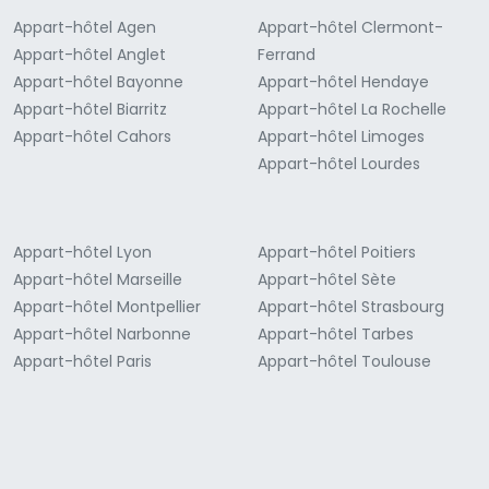
Appart-hôtel Agen
Appart-hôtel Clermont-
Appart-hôtel Anglet
Ferrand
Appart-hôtel Bayonne
Appart-hôtel Hendaye
Appart-hôtel Biarritz
Appart-hôtel La Rochelle
Appart-hôtel Cahors
Appart-hôtel Limoges
Appart-hôtel Lourdes
Appart-hôtel Lyon
Appart-hôtel Poitiers
Appart-hôtel Marseille
Appart-hôtel Sète
Appart-hôtel Montpellier
Appart-hôtel Strasbourg
Appart-hôtel Narbonne
Appart-hôtel Tarbes
Appart-hôtel Paris
Appart-hôtel Toulouse