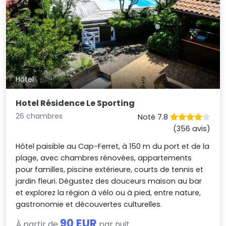
Hôtel
Hotel Résidence Le Sporting
26 chambres
Noté 7.8
(356 avis)
Hôtel paisible au Cap-Ferret, à 150 m du port et de la
plage, avec chambres rénovées, appartements
pour familles, piscine extérieure, courts de tennis et
jardin fleuri. Dégustez des douceurs maison au bar
et explorez la région à vélo ou à pied, entre nature,
gastronomie et découvertes culturelles.
90 EUR
À partir de
par nuit