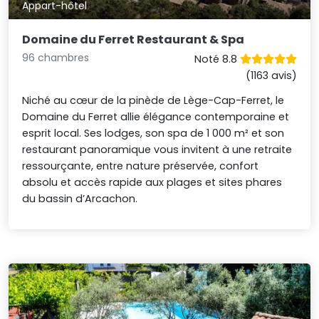
Appart-hôtel
Domaine du Ferret Restaurant & Spa
96 chambres
Noté 8.8
(1163 avis)
Niché au cœur de la pinède de Lège-Cap-Ferret, le
Domaine du Ferret allie élégance contemporaine et
esprit local. Ses lodges, son spa de 1 000 m² et son
restaurant panoramique vous invitent à une retraite
ressourçante, entre nature préservée, confort
absolu et accès rapide aux plages et sites phares
du bassin d’Arcachon.