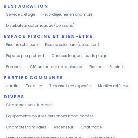
RESTAURATION
Service d'étage
Petit-déjeuner en chambre
Distributeur automatique (boissons)
ESPACE PISCINE ET BIEN-ÊTRE
Piscine extérieure
Piscine extérieure (de saison)
Espace peu profond
Chaises longues ou de plage
Parasols
Clôture autour de la piscine
Piscine
Piscine
PARTIES COMMUNES
Jardin
Terrasse
Terrasse bien exposée
Mobilier extérieur
DIVERS
Chambres non-fumeurs
Équipements pour les personnes handicapées
Chambres familiales
Ascenseur
Chauffage