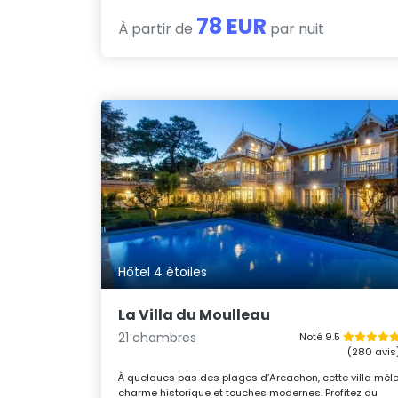
78 EUR
À partir de
par nuit
Hôtel 4 étoiles
La Villa du Moulleau
21 chambres
Noté 9.5
(280 avis
À quelques pas des plages d’Arcachon, cette villa mêl
charme historique et touches modernes. Profitez du