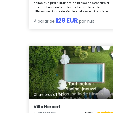
calme d’un jardin luxuriant, de la piscine extérieure et
de chambres confortables, tout en explorant le
pittoresque village du Moulleau et ses environs à vélo.
128 EUR
À partir de
par nuit
Chambres d'hôtes
Villa Herbert
Noté 9.3