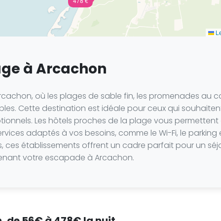
478 €
Le
lage à Arcachon
cachon, où les plages de sable fin, les promenades au couc
es. Cette destination est idéale pour ceux qui souhaiten
ionnels. Les hôtels proches de la plage vous permettent de
rvices adaptés à vos besoins, comme le Wi-Fi, le parkin
s, ces établissements offrent un cadre parfait pour un séjou
tenant votre escapade à Arcachon.
, de 56€ à 478€ la nuit