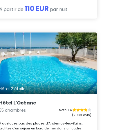
110 EUR
À partir de
par nuit
Hôtel 2 étoiles
Hôtel L'Océane
55 chambres
Noté 7.4
(2038 avis)
À quelques pas des plages d’Andernos-les-Bains,
profitez d’un séjour en bord de mer dans un cadre