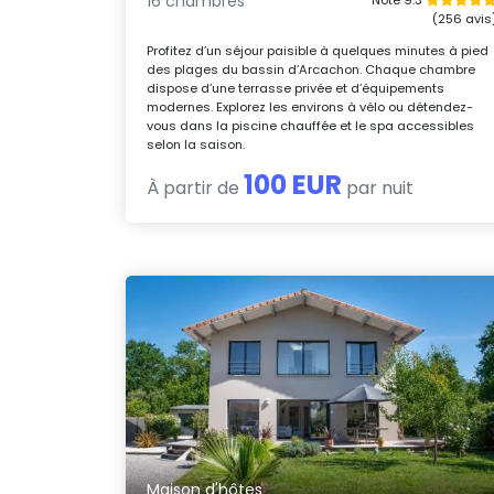
16 chambres
(256 avis
Profitez d’un séjour paisible à quelques minutes à pied
des plages du bassin d’Arcachon. Chaque chambre
dispose d’une terrasse privée et d’équipements
modernes. Explorez les environs à vélo ou détendez-
vous dans la piscine chauffée et le spa accessibles
selon la saison.
100 EUR
À partir de
par nuit
Maison d'hôtes