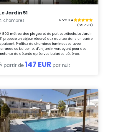
Le Jardin 51
4 chambres
Noté 9.4
(69 avis)
À 800 mètres des plages et du port ostréicole, Le Jardin
51 propose un séjour réservé aux adultes dans un cadre
apaisant. Profitez de chambres lumineuses avec
terrasse ou balcon et d’un jardin verdoyant pour des
instants de détente après vos balades côtières.
147 EUR
À partir de
par nuit