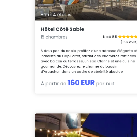
Hôtel 4 étoiles
Hôtel Côté Sable
15 chambres
Noté 8.5
(156 avis
À deux pas du sable, profitez d’une adresse élégante e
intimiste au Cap Ferret, offrant des chambres raffinées
avec balcon ou terrasse, un spa Clarins et une cuisine
gourmande. Découvrez le charme du bassin
d’Arcachon dans un cadre de sérénité absolue.
160 EUR
À partir de
par nuit