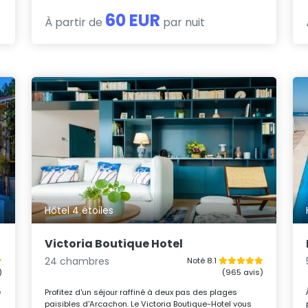
60 EUR
À partir de
par nuit
Hôtel 4 étoiles
Victoria Boutique Hotel
24 chambres
Noté 8.1
)
(965 avis)
e
Profitez d'un séjour raffiné à deux pas des plages
paisibles d'Arcachon. Le Victoria Boutique-Hotel vous