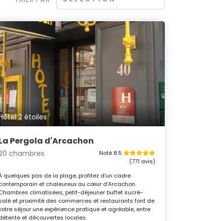
Hôtel 2 étoiles
La Pergola d'Arcachon
20 chambres
Noté 8.5
(771 avis)
À quelques pas de la plage, profitez d’un cadre
contemporain et chaleureux au cœur d’Arcachon.
Chambres climatisées, petit-déjeuner buffet sucré-
salé et proximité des commerces et restaurants font de
votre séjour une expérience pratique et agréable, entre
détente et découvertes locales.