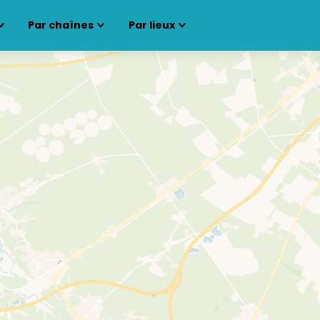
Par chaînes
Par lieux