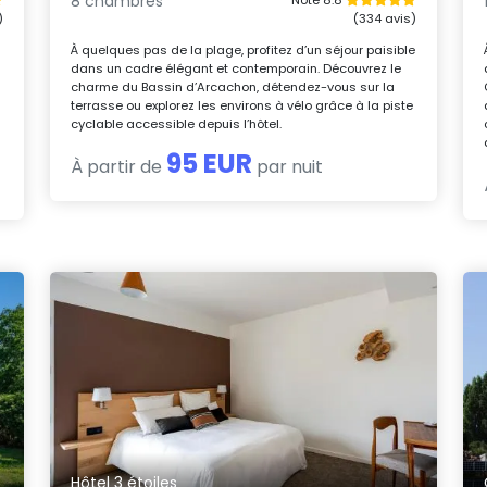
8 chambres
)
(334 avis)
À quelques pas de la plage, profitez d’un séjour paisible
dans un cadre élégant et contemporain. Découvrez le
charme du Bassin d’Arcachon, détendez-vous sur la
terrasse ou explorez les environs à vélo grâce à la piste
cyclable accessible depuis l’hôtel.
95 EUR
À partir de
par nuit
Hôtel 3 étoiles