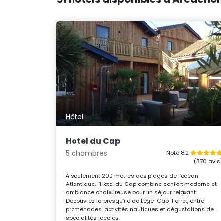
Hôtel
Hotel du Cap
5 chambres
Noté 8.2
(370 avis
À seulement 200 mètres des plages de l’océan
Atlantique, l’Hotel du Cap combine confort moderne et
ambiance chaleureuse pour un séjour relaxant.
Découvrez la presqu’île de Lège-Cap-Ferret, entre
promenades, activités nautiques et dégustations de
spécialités locales.