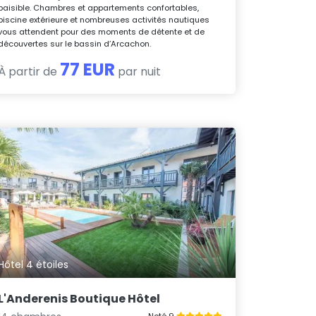
paisible. Chambres et appartements confortables,
piscine extérieure et nombreuses activités nautiques
vous attendent pour des moments de détente et de
découvertes sur le bassin d’Arcachon.
77 EUR
À partir de
par nuit
Hôtel 4 étoiles
L'Anderenis Boutique Hôtel
Noté 9