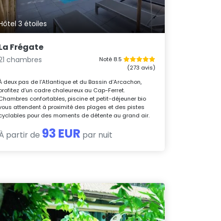
Hôtel 3 étoiles
La Frégate
21 chambres
Noté 8.5
(273 avis)
À deux pas de l’Atlantique et du Bassin d’Arcachon,
profitez d’un cadre chaleureux au Cap-Ferret.
Chambres confortables, piscine et petit-déjeuner bio
vous attendent à proximité des plages et des pistes
cyclables pour des moments de détente au grand air.
93 EUR
À partir de
par nuit