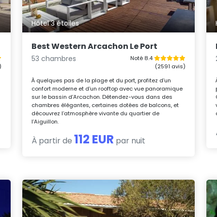
Hôtel 3 étoiles
Best Western Arcachon Le Port
53 chambres
Noté 8.4
)
(2591 avis)
t
À quelques pas de la plage et du port, profitez d’un
confort moderne et d’un rooftop avec vue panoramique
sur le bassin d’Arcachon. Détendez-vous dans des
chambres élégantes, certaines dotées de balcons, et
découvrez l’atmosphère vivante du quartier de
l’Aiguillon.
112 EUR
À partir de
par nuit