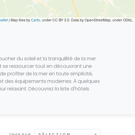
aflet
|
Map tiles by
Carto
, under CC BY 3.0. Data by OpenStreetMap, under ODbL.
her du soleil et la tranquillité de la mer
t se ressourcer tout en découvrant une
 profiter de la mer en toute simplicité,
g et des équipements modernes. À quelques
r relaxant. Découvrez la liste d'hôtels
SÉLECTION
TRIER PAR