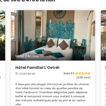
Hôtel 2 étoiles
Hôtel Familial L'Ostréi
8 chambres
Noté 8.5
)
(636 avis)
À deux pas des plages d’Arcachon, profitez du charme
d’un hôtel familial au cœur du quartier paisible de
Saint-Ferdinand. Chambres élégantes, petit-déjeuner
buffet et restaurant maison vous invitent à savourer
des instants authentiques près du port et du centre-
ville.