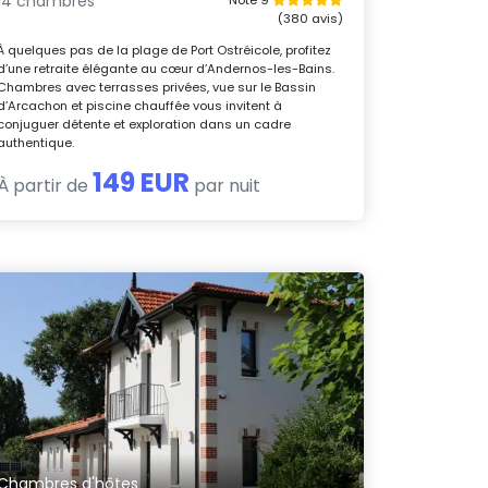
14 chambres
(380 avis)
À quelques pas de la plage de Port Ostréicole, profitez
d’une retraite élégante au cœur d’Andernos-les-Bains.
Chambres avec terrasses privées, vue sur le Bassin
d’Arcachon et piscine chauffée vous invitent à
conjuguer détente et exploration dans un cadre
authentique.
149 EUR
À partir de
par nuit
Chambres d'hôtes