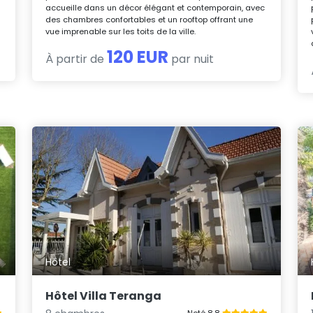
accueille dans un décor élégant et contemporain, avec
des chambres confortables et un rooftop offrant une
vue imprenable sur les toits de la ville.
120 EUR
À partir de
par nuit
Hôtel
Hôtel Villa Teranga
Noté 8.8