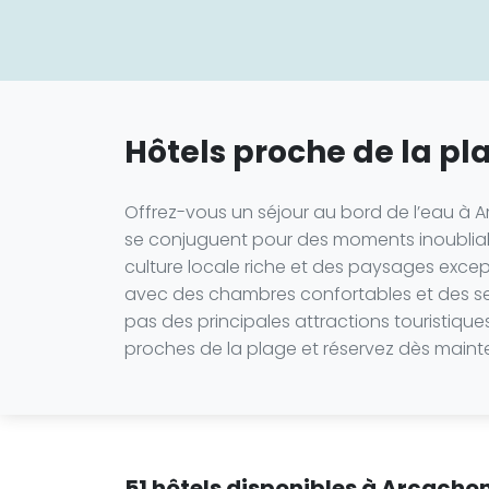
Hôtels proche de la p
Offrez-vous un séjour au bord de l’eau à Ar
se conjuguent pour des moments inoubliabl
culture locale riche et des paysages except
avec des chambres confortables et des se
pas des principales attractions touristique
proches de la plage et réservez dès main
51 hôtels disponibles à Arcachon