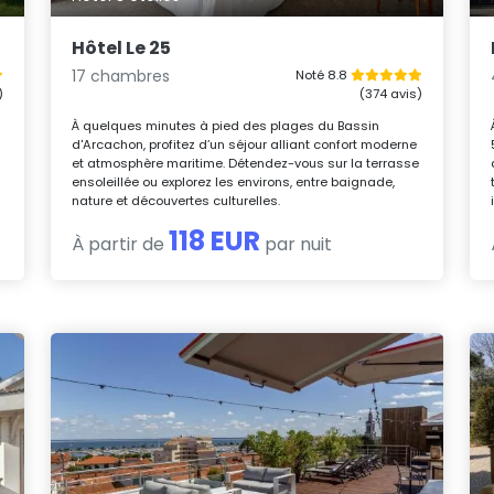
Hôtel Le 25
17 chambres
Noté 8.8
)
(374 avis)
À quelques minutes à pied des plages du Bassin
d'Arcachon, profitez d’un séjour alliant confort moderne
et atmosphère maritime. Détendez-vous sur la terrasse
ensoleillée ou explorez les environs, entre baignade,
nature et découvertes culturelles.
118 EUR
À partir de
par nuit