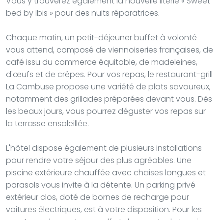
Vous y trouverez également la nouvelle literie « Sweet
bed by Ibis » pour des nuits réparatrices.
Chaque matin, un petit-déjeuner buffet à volonté
vous attend, composé de viennoiseries françaises, de
café issu du commerce équitable, de madeleines,
d'œufs et de crêpes. Pour vos repas, le restaurant-grill
La Cambuse propose une variété de plats savoureux,
notamment des grillades préparées devant vous. Dès
les beaux jours, vous pourrez déguster vos repas sur
la terrasse ensoleillée.
L'hôtel dispose également de plusieurs installations
pour rendre votre séjour des plus agréables. Une
piscine extérieure chauffée avec chaises longues et
parasols vous invite à la détente. Un parking privé
extérieur clos, doté de bornes de recharge pour
voitures électriques, est à votre disposition. Pour les