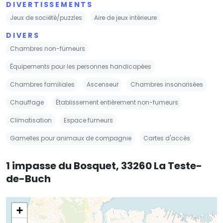
DIVERTISSEMENTS
Jeux de société/puzzles
Aire de jeux intérieure
DIVERS
Chambres non-fumeurs
Équipements pour les personnes handicapées
Chambres familiales
Ascenseur
Chambres insonorisées
Chauffage
Établissement entièrement non-fumeurs
Climatisation
Espace fumeurs
Gamelles pour animaux de compagnie
Cartes d'accès
1 impasse du Bosquet, 33260 La Teste-
de-Buch
+