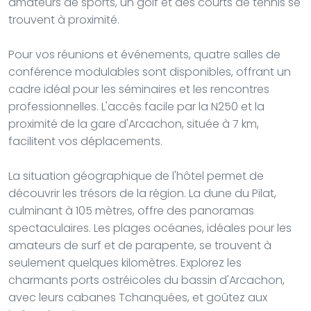
amateurs de sports, un golf et des courts de tennis se
trouvent à proximité.
Pour vos réunions et événements, quatre salles de
conférence modulables sont disponibles, offrant un
cadre idéal pour les séminaires et les rencontres
professionnelles. L'accès facile par la N250 et la
proximité de la gare d'Arcachon, située à 7 km,
facilitent vos déplacements.
La situation géographique de l'hôtel permet de
découvrir les trésors de la région. La dune du Pilat,
culminant à 105 mètres, offre des panoramas
spectaculaires. Les plages océanes, idéales pour les
amateurs de surf et de parapente, se trouvent à
seulement quelques kilomètres. Explorez les
charmants ports ostréicoles du bassin d'Arcachon,
avec leurs cabanes Tchanquées, et goûtez aux