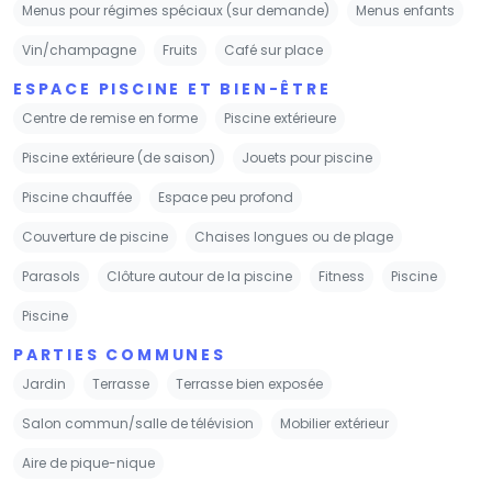
Menus pour régimes spéciaux (sur demande)
Menus enfants
Vin/champagne
Fruits
Café sur place
ESPACE PISCINE ET BIEN-ÊTRE
Centre de remise en forme
Piscine extérieure
Piscine extérieure (de saison)
Jouets pour piscine
Piscine chauffée
Espace peu profond
Couverture de piscine
Chaises longues ou de plage
Parasols
Clôture autour de la piscine
Fitness
Piscine
Piscine
PARTIES COMMUNES
Jardin
Terrasse
Terrasse bien exposée
Salon commun/salle de télévision
Mobilier extérieur
Aire de pique-nique