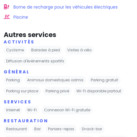
Borne de recharge pour les véhicules électriques
Piscine
Autres services
ACTIVITÉS
Cyclisme
Balades à pied
Visites à vélo
Diffusion d'événements sportifs
GÉNÉRAL
Parking
Animaux domestiques admis
Parking gratuit
Parking sur place
Parking privé
Wi-Fi disponible partout
SERVICES
Internet
Wi-Fi
Connexion Wi-Fi gratuite
RESTAURATION
Restaurant
Bar
Paniers-repas
Snack-bar