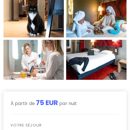
75 EUR
À partir de
par nuit
VOTRE SÉJOUR