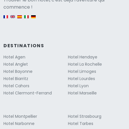
Versione
commence !
English version
DESTINATIONS
Hotel Agen
Hotel Hendaye
Hotel Anglet
Hotel La Rochelle
Hotel Bayonne
Hotel Limoges
Hotel Biarritz
Hotel Lourdes
Hotel Cahors
Hotel Lyon
Hotel Clermont-Ferrand
Hotel Marseille
Hotel Montpellier
Hotel Strasbourg
Hotel Narbonne
Hotel Tarbes