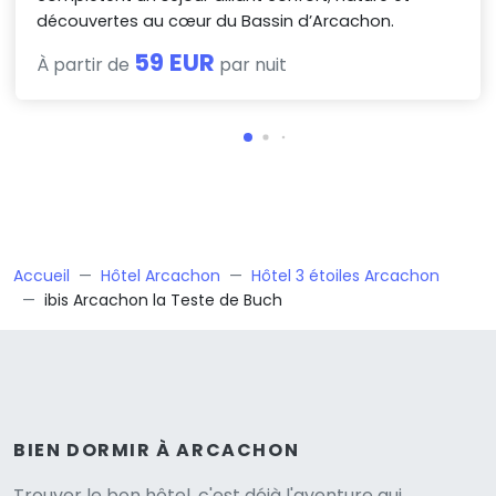
découvertes au cœur du Bassin d’Arcachon.
59 EUR
À partir de
par nuit
Accueil
Hôtel Arcachon
Hôtel 3 étoiles Arcachon
ibis Arcachon la Teste de Buch
BIEN DORMIR À ARCACHON
Trouver le bon hôtel, c'est déjà l'aventure qui