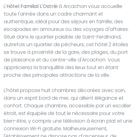
L'
Hôtel Familial L'Ostréi
à Arcachon vous accueille
toute l'année dans un cadre charmant et
authentique, idéal pour des séjours en famille, des
escapades en amoureux ou des voyages d'affaires.
Situé dans le quartier paisible de Saint-Ferdinand,
autrefois un quartier de pêcheurs, cet hôtel 2 étoiles
se trouve à proximité de la gare, des plages, du port
de plaisance et du centre-ville d'Arcachon. Vous
apprécierez la tranquillité des lieux tout en étant
proche des principales attractions de la ville.
L'hôtel propose huit chambres décorées avec soin,
dans un esprit bord de mer, qui allient élégance et
confort. Chaque chambre, accessible par un escalier
étroit, est équipée de tout le nécessaire pour votre
bien-être, y compris une télévision à écran plat et une
connexion Wi-Fi gratuite. Malheureusement,
l'établissement ne dispose pas d'ascenseur, de