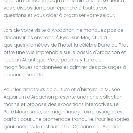
lundi au samedi et jusqu'à 11h le dimanche, se tient à
votre disposition pour répondre à toutes vos
questions et vous aider à organiser votre séjour.
Lors de votre visite à Arcachon, ne manquez pas de
découvrir les environs. À Pyla-sur-Mer, situé à
quelques kilomètres de l'hôtel, la célèbre Dune du Pilat
offre une vue imprenable sur le bassin d'Arcachon et
l'océan Atlantique. Vous pourrez y faire de
magnifiques randonnées et admirer des paysages à
couper le souffle.
Pour les amateurs de culture et d'histoire, le Musée
Aquarium d'Arcachon présente une riche collection
marine et propose des expositions interactives. Le
Parc Mauresque, un magnifique jardin paysager, est
parfait pour une promenade tranquille. Pour les sorties
gourmandes, le restaurant La Cabane de l'Aiguillon