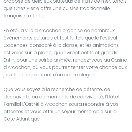
propose de délicieux plateaux de fruits de mer, tandis
que Chez Pierre offre une cuisine traditionnelle
française raffinée.
En été, la ville d'Arcachon organise de nombreux
événements culturels et festifs, tels que le Festival
Cadences, consacré à la danse, et les animations
estivales sur la plage, qui raviront petits et grands.
Enfin, pour une soirée animée, rendez-vous au Casino
d'Arcachon, où vous pourrez tenter votre chance aux
jeux tout en profitant d'un cadre élégant.
Que vous soyez à la recherche de détente, de
découverte ou de moments de convivialité, l'
Hôtel
Familial L'Ostréi
à Arcachon saura répondre à vos
attentes et vous offrir un séjour mémorable sur la
Côte Atlantique.