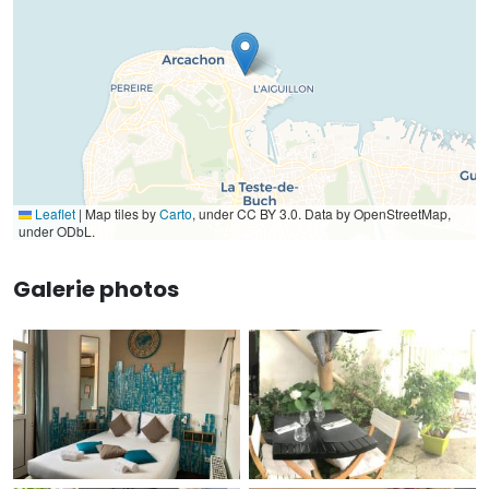
Leaflet
|
Map tiles by
Carto
, under CC BY 3.0. Data by OpenStreetMap,
under ODbL.
Galerie photos