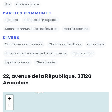
Bar
Café sur place
PARTIES COMMUNES
Terrasse
Terrasse bien exposée
Salon commun/salle de télévision
Mobilier extérieur
DIVERS
Chambres non-fumeurs
Chambres familiales
Chauffage
Établissement entièrement non-fumeurs
Climatisation
Espace fumeurs
Clés d'accès
22, avenue de la République, 33120
Arcachon
+
−