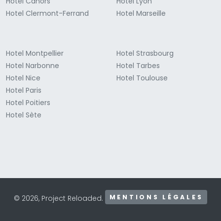
Hotel Cahors
Hotel Lyon
Hotel Clermont-Ferrand
Hotel Marseille
Hotel Montpellier
Hotel Strasbourg
Hotel Narbonne
Hotel Tarbes
Hotel Nice
Hotel Toulouse
Hotel Paris
Hotel Poitiers
Hotel Sète
MENTIONS LÉGALES
© 2026, Project Reloaded.