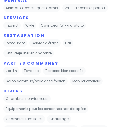
GÉNÉRAL
Animaux domestiques admis
Wi-Fi disponible partout
SERVICES
Internet
Wi-Fi
Connexion Wi-Fi gratuite
RESTAURATION
Restaurant
Service d'étage
Bar
Petit-déjeuner en chambre
PARTIES COMMUNES
Jardin
Terrasse
Terrasse bien exposée
Salon commun/salle de télévision
Mobilier extérieur
DIVERS
Chambres non-fumeurs
Équipements pour les personnes handicapées
Chambres familiales
Chauffage