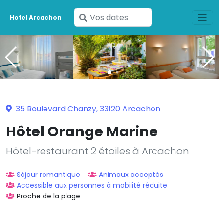
Saisissez
Hotel Arcachon
vos
dates
35 Boulevard Chanzy, 33120 Arcachon
Hôtel Orange Marine
Hôtel-restaurant 2 étoiles à Arcachon
Séjour romantique
Animaux acceptés
Accessible aux personnes à mobilité réduite
Proche de la plage