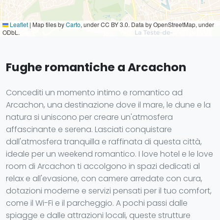
Leaflet
|
Map tiles by
Carto
, under CC BY 3.0. Data by OpenStreetMap, under
ODbL.
Fughe romantiche a Arcachon
Concediti un momento intimo e romantico ad
Arcachon, una destinazione dove il mare, le dune e la
natura si uniscono per creare un'atmosfera
affascinante e serena. Lasciati conquistare
dall'atmosfera tranquilla e raffinata di questa città,
ideale per un weekend romantico. I love hotel e le love
room di Arcachon ti accolgono in spazi dedicati al
relax e all'evasione, con camere arredate con cura,
dotazioni moderne e servizi pensati per il tuo comfort,
come il Wi-Fi e il parcheggio. A pochi passi dalle
spiagge e dalle attrazioni locali, queste strutture