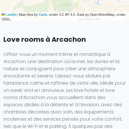
Leaflet
|
Map tiles by
Carto
, under CC BY 3.0. Data by OpenStreetMap, under
ODbL.
Love rooms à Arcachon
Offrez-vous un moment intime et romantique à
Arcachon, une destination où la mer, les dunes et la
nature se conjuguent pour créer une atmosphère
envoûtante et sereine. Laissez-vous séduire par
l’ambiance calme et raffinée de cette ville, idéale pour
un week-end en amoureux. Les love hotels et love
rooms d’Arcachon vous accueillent dans des
espaces dédiés à la détente et à l’évasion, avec des
chambres décorées avec soin, des équipements
modernes et des services pensés pour votre confort,
tels que le Wi-Fi et le parking. À quelques pas des