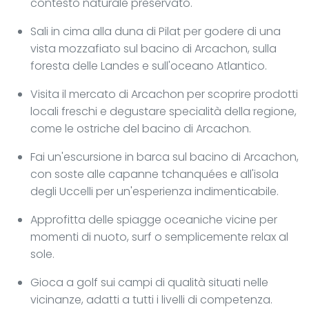
contesto naturale preservato.
Sali in cima alla duna di Pilat per godere di una
vista mozzafiato sul bacino di Arcachon, sulla
foresta delle Landes e sull'oceano Atlantico.
Visita il mercato di Arcachon per scoprire prodotti
locali freschi e degustare specialità della regione,
come le ostriche del bacino di Arcachon.
Fai un'escursione in barca sul bacino di Arcachon,
con soste alle capanne tchanquées e all'isola
degli Uccelli per un'esperienza indimenticabile.
Approfitta delle spiagge oceaniche vicine per
momenti di nuoto, surf o semplicemente relax al
sole.
Gioca a golf sui campi di qualità situati nelle
vicinanze, adatti a tutti i livelli di competenza.