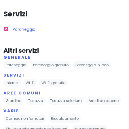
Servizi
Parcheggio
Altri servizi
GENERALE
Parcheggio
Parcheggio gratuito
Parcheggio in loco
SERVIZI
Internet
Wi-Fi
Wi-Fi gratuito
AREE COMUNI
Giardino
Terrazza
Terrazza solarium
Arredi da esterno
VARIE
Camere non fumatori
Riscaldamento
Struttura interamente non fumatori
Aria condizionata