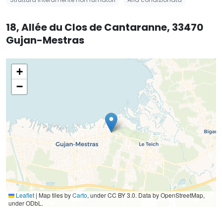
18, Allée du Clos de Cantaranne, 33470
Gujan-Mestras
+
−
Leaflet
|
Map tiles by
Carto
, under CC BY 3.0. Data by OpenStreetMap,
under ODbL.