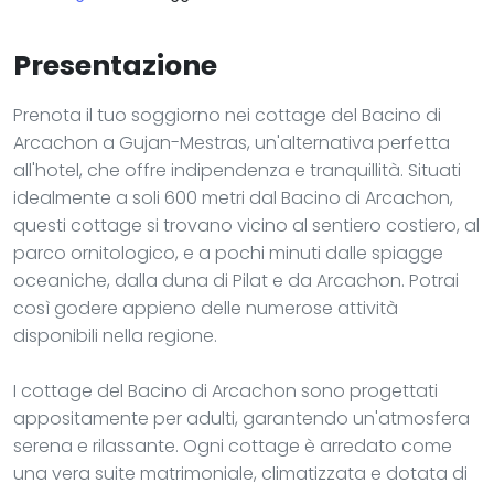
Presentazione
Prenota il tuo soggiorno nei cottage del Bacino di
Arcachon a Gujan-Mestras, un'alternativa perfetta
all'hotel, che offre indipendenza e tranquillità. Situati
idealmente a soli 600 metri dal Bacino di Arcachon,
questi cottage si trovano vicino al sentiero costiero, al
parco ornitologico, e a pochi minuti dalle spiagge
oceaniche, dalla duna di Pilat e da Arcachon. Potrai
così godere appieno delle numerose attività
disponibili nella regione.
I cottage del Bacino di Arcachon sono progettati
appositamente per adulti, garantendo un'atmosfera
serena e rilassante. Ogni cottage è arredato come
una vera suite matrimoniale, climatizzata e dotata di