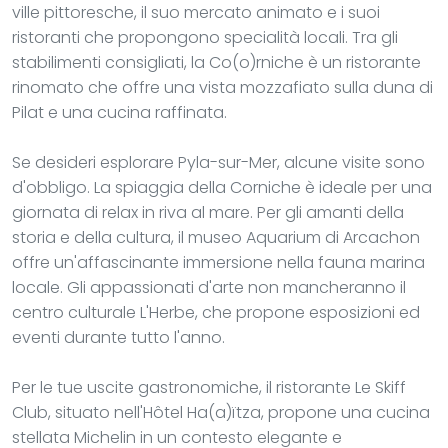
ville pittoresche, il suo mercato animato e i suoi
ristoranti che propongono specialità locali. Tra gli
stabilimenti consigliati, la Co(o)rniche è un ristorante
rinomato che offre una vista mozzafiato sulla duna di
Pilat e una cucina raffinata.
Se desideri esplorare Pyla-sur-Mer, alcune visite sono
d'obbligo. La spiaggia della Corniche è ideale per una
giornata di relax in riva al mare. Per gli amanti della
storia e della cultura, il museo Aquarium di Arcachon
offre un'affascinante immersione nella fauna marina
locale. Gli appassionati d'arte non mancheranno il
centro culturale L'Herbe, che propone esposizioni ed
eventi durante tutto l'anno.
Per le tue uscite gastronomiche, il ristorante Le Skiff
Club, situato nell'Hôtel Ha(a)ïtza, propone una cucina
stellata Michelin in un contesto elegante e