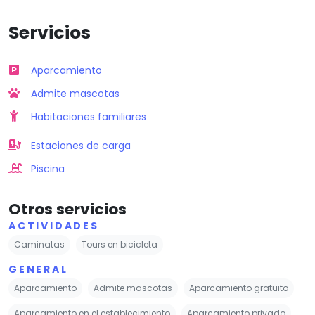
Servicios
Aparcamiento
Admite mascotas
Habitaciones familiares
Estaciones de carga
Piscina
Otros servicios
ACTIVIDADES
Caminatas
Tours en bicicleta
GENERAL
Aparcamiento
Admite mascotas
Aparcamiento gratuito
Aparcamiento en el establecimiento
Aparcamiento privado