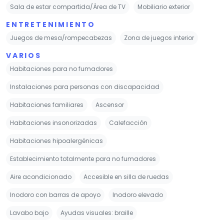
Sala de estar compartida/Área de TV
Mobiliario exterior
ENTRETENIMIENTO
Juegos de mesa/rompecabezas
Zona de juegos interior
VARIOS
Habitaciones para no fumadores
Instalaciones para personas con discapacidad
Habitaciones familiares
Ascensor
Habitaciones insonorizadas
Calefacción
Habitaciones hipoalergénicas
Establecimiento totalmente para no fumadores
Aire acondicionado
Accesible en silla de ruedas
Inodoro con barras de apoyo
Inodoro elevado
Lavabo bajo
Ayudas visuales: braille