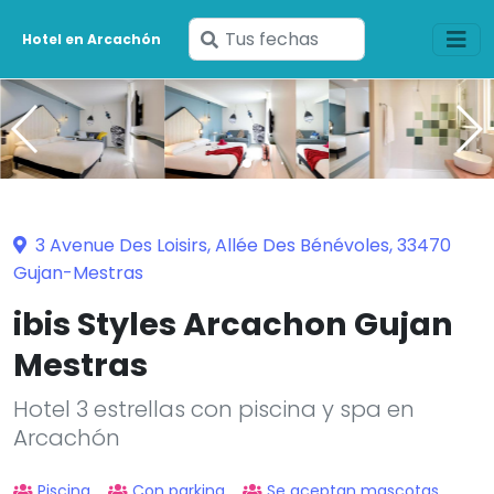
Ingresa
Hotel en Arcachón
tus
fechas
3 Avenue Des Loisirs, Allée Des Bénévoles, 33470
Gujan-Mestras
ibis Styles Arcachon Gujan
Mestras
Hotel 3 estrellas con piscina y spa en
Arcachón
Piscina
Con parking
Se aceptan mascotas