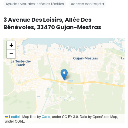
Ayudas visuales: señales táctiles
Acceso con tarjeta
3 Avenue Des Loisirs, Allée Des
Bénévoles, 33470 Gujan-Mestras
+
−
Leaflet
|
Map tiles by
Carto
, under CC BY 3.0. Data by OpenStreetMap,
under ODbL.