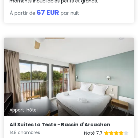
moments inoubliables petits et grands.
67 EUR
À partir de
par nuit
Appart-hôtel
All Suites La Teste - Bassin d'Arcachon
148 chambres
Noté 7.7