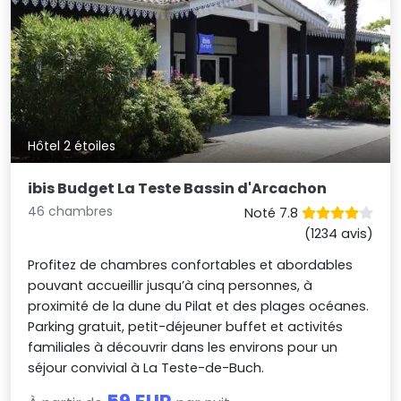
Hôtel 2 étoiles
ibis Budget La Teste Bassin d'Arcachon
46 chambres
Noté 7.8
(1234 avis)
Profitez de chambres confortables et abordables
pouvant accueillir jusqu’à cinq personnes, à
proximité de la dune du Pilat et des plages océanes.
Parking gratuit, petit-déjeuner buffet et activités
familiales à découvrir dans les environs pour un
séjour convivial à La Teste-de-Buch.