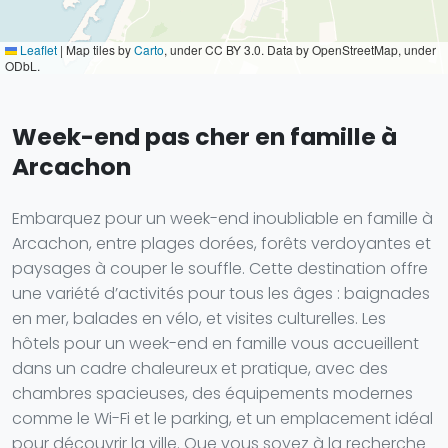
Leaflet
|
Map tiles by
Carto
, under CC BY 3.0. Data by OpenStreetMap, under
ODbL.
Week-end pas cher en famille à
Arcachon
Embarquez pour un week-end inoubliable en famille à
Arcachon, entre plages dorées, forêts verdoyantes et
paysages à couper le souffle. Cette destination offre
une variété d’activités pour tous les âges : baignades
en mer, balades en vélo, et visites culturelles. Les
hôtels pour un week-end en famille vous accueillent
dans un cadre chaleureux et pratique, avec des
chambres spacieuses, des équipements modernes
comme le Wi-Fi et le parking, et un emplacement idéal
pour découvrir la ville. Que vous soyez à la recherche