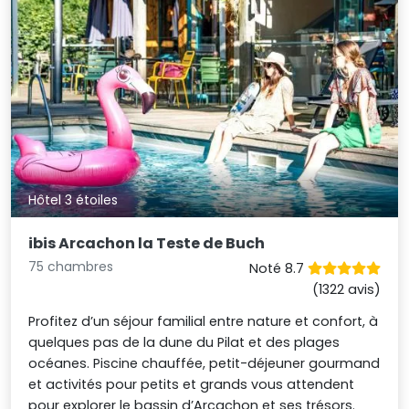
Hôtel 3 étoiles
ibis Arcachon la Teste de Buch
75 chambres
Noté 8.7
(1322 avis)
Profitez d’un séjour familial entre nature et confort, à
quelques pas de la dune du Pilat et des plages
océanes. Piscine chauffée, petit-déjeuner gourmand
et activités pour petits et grands vous attendent
pour explorer le bassin d’Arcachon et ses trésors.