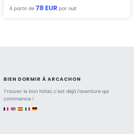
78 EUR
À partir de
par nuit
BIEN DORMIR À ARCACHON
Versione
Trouver le bon hôtel, c'est déjà l'aventure qui
commence !
English version