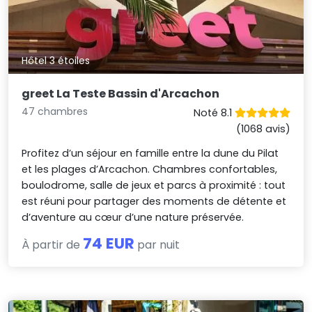
Hôtel 3 étoiles
greet La Teste Bassin d'Arcachon
47 chambres
Noté 8.1
(1068 avis)
Profitez d’un séjour en famille entre la dune du Pilat
et les plages d’Arcachon. Chambres confortables,
boulodrome, salle de jeux et parcs à proximité : tout
est réuni pour partager des moments de détente et
d’aventure au cœur d’une nature préservée.
74 EUR
À partir de
par nuit