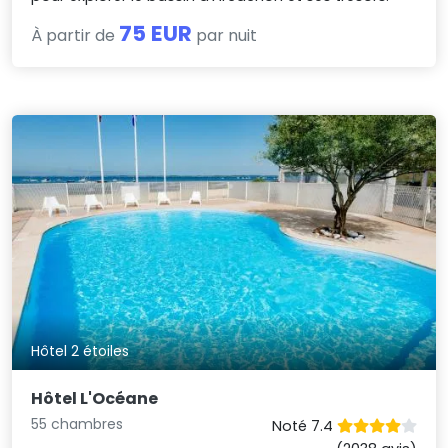
75 EUR
À partir de
par nuit
Hôtel 2 étoiles
Hôtel L'Océane
55 chambres
Noté 7.4