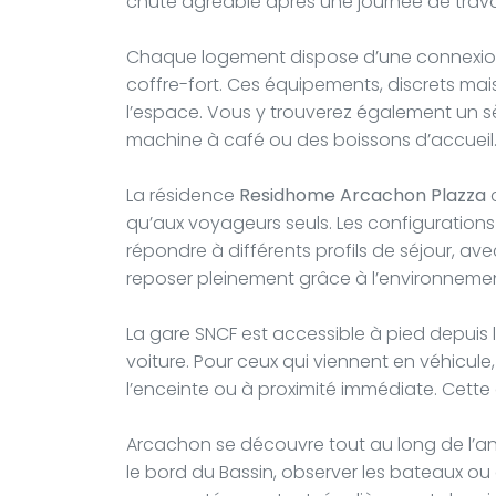
chute agréable après une journée de travai
Chaque logement dispose d’une connexion Wi
coffre-fort. Ces équipements, discrets mai
l’espace. Vous y trouverez également un s
machine à café ou des boissons d’accueil
La résidence
Residhome Arcachon Plazza
c
qu’aux voyageurs seuls. Les configuratio
répondre à différents profils de séjour, ave
reposer pleinement grâce à l’environneme
La gare SNCF est accessible à pied depuis l’
voiture. Pour ceux qui viennent en véhicu
l’enceinte ou à proximité immédiate. Cette ac
Arcachon se découvre tout au long de l’anné
le bord du Bassin, observer les bateaux ou