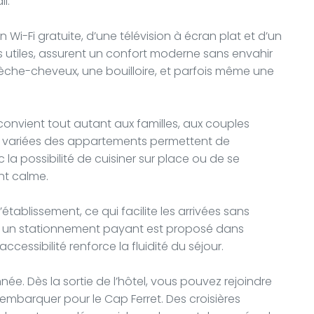
l.
-Fi gratuite, d’une télévision à écran plat et d’un
s utiles, assurent un confort moderne sans envahir
èche-cheveux, une bouilloire, et parfois même une
.
onvient tout autant aux familles, aux couples
ns variées des appartements permettent de
c la possibilité de cuisiner sur place ou de se
nt calme.
établissement, ce qui facilite les arrivées sans
le, un stationnement payant est proposé dans
cessibilité renforce la fluidité du séjour.
e. Dès la sortie de l’hôtel, vous pouvez rejoindre
 embarquer pour le Cap Ferret. Des croisières