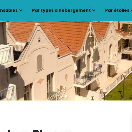
ensables
Par types d'hébergement
Par étoiles