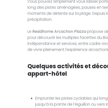
Vous pouvez simplement vous laisser porter 
long des pistes aménagées, pauses en terrass
moments de détente sur la plage. Depuis la
précipitation.
Le
Residhome Arcachon Plazza
propose ain
pour découvrir les multiples facettes du Bas
indépendance et services, entre cadre vi
de vivre pleinement l’expérience arcachonna
Quelques activités et déco
appart-hôtel
Emprunter les pistes cyclables qui lon
jusqu’à la pointe de l’Aiguillon ou vers la