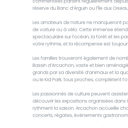
commentées partent régulièrement depuis 
réserve du Banc d’Arguin ou l’Île aux Oiseau
Les amateurs de nature ne manqueront pas
de voiture ou à vélo. Cette immense étendu
spectaculaire sur l’océan, la forêt et les p
votre rythme, et la récompense est toujour
Les familles trouveront également de nomb
Bassin d’Arcachon, vaste et bien aménagé, s
grands par sa diversité d’animaux et la q
ou le Kid Park, tous proches, complètent l’o
Les passionnés de culture peuvent assiste
découvrir les expositions organisées dans la
rythment la saison. Arcachon accueille c
concerts, régates, événements gastronomi