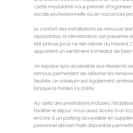
Cette modularité vous permet d’organiser 
escale professionnelle ou en vacances pr
Le confort des installations se retrouve dans
reposantes, la climatisation est présent
été prévus pour ne rien laisser au hasard. L’
apportent un sentiment immédiat de bien-
Un espace spa accessible aux résidents vi
remous permettent de relâcher les tensi
feutrée. Un solarium est également aménag
lorsque la météo s’y prête.
Au-delà des prestations incluses, l’établis
faciliter le séjour. Vous avez accès à un lo
encore à un parking accessible en supplém
personnel discret mais disponible permett