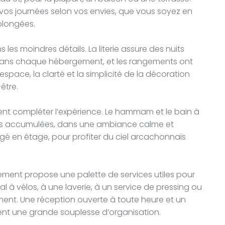
vos journées selon vos envies, que vous soyez en
olongées.
 les moindres détails. La literie assure des nuits
e dans chaque hébergement, et les rangements ont
espace, la clarté et la simplicité de la décoration
être.
ent compléter l’expérience. Le hammam et le bain à
ons accumulées, dans une ambiance calme et
é en étage, pour profiter du ciel arcachonnais
sement propose une palette de services utiles pour
cal à vélos, à une laverie, à un service de pressing ou
ent. Une réception ouverte à toute heure et un
ent une grande souplesse d’organisation.