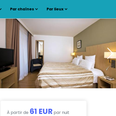
Par chaînes
Par lieux
61 EUR
À partir de
par nuit