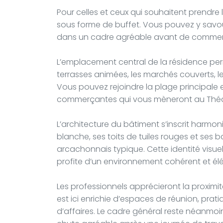
Pour celles et ceux qui souhaitent prendre 
sous forme de buffet. Vous pouvez y savou
dans un cadre agréable avant de commenc
L’emplacement central de la résidence perm
terrasses animées, les marchés couverts, 
Vous pouvez rejoindre la plage principale e
commerçantes qui vous mèneront au Théâ
L’architecture du bâtiment s’inscrit harm
blanche, ses toits de tuiles rouges et ses ba
arcachonnais typique. Cette identité visuell
profite d’un environnement cohérent et él
Les professionnels apprécieront la proximit
est ici enrichie d’espaces de réunion, prat
d’affaires. Le cadre général reste néanmoin