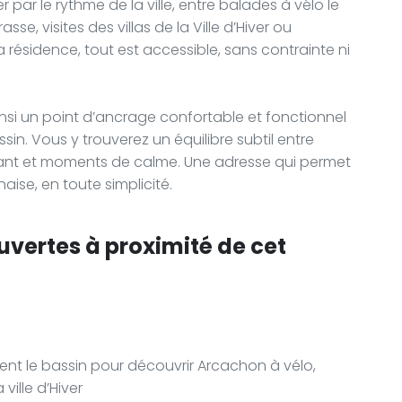
par le rythme de la ville, entre balades à vélo le
e, visites des villas de la Ville d’Hiver ou
 résidence, tout est accessible, sans contrainte ni
si un point d’ancrage confortable et fonctionnel
sin. Vous y trouverez un équilibre subtil entre
vant et moments de calme. Une adresse qui permet
ise, en toute simplicité.
uvertes à proximité de cet
gent le bassin pour découvrir Arcachon à vélo,
 ville d’Hiver