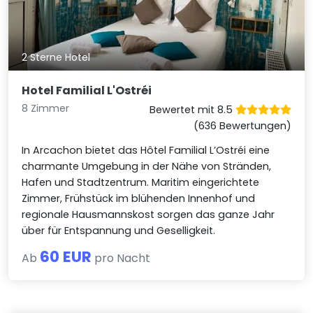
2 Sterne Hotel
Hotel Familial L'Ostréi
8 Zimmer
Bewertet mit 8.5
(636 Bewertungen)
In Arcachon bietet das Hôtel Familial L’Ostréi eine
charmante Umgebung in der Nähe von Stränden,
Hafen und Stadtzentrum. Maritim eingerichtete
Zimmer, Frühstück im blühenden Innenhof und
regionale Hausmannskost sorgen das ganze Jahr
über für Entspannung und Geselligkeit.
60 EUR
Ab
pro Nacht