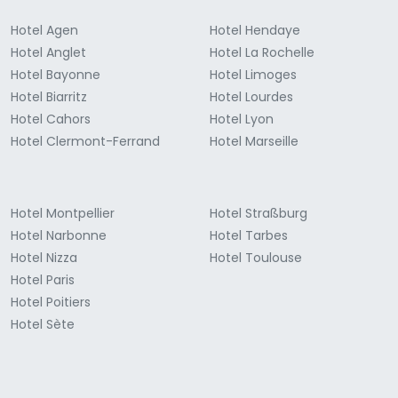
Hotel Agen
Hotel Hendaye
Hotel Anglet
Hotel La Rochelle
Hotel Bayonne
Hotel Limoges
Hotel Biarritz
Hotel Lourdes
Hotel Cahors
Hotel Lyon
Hotel Clermont-Ferrand
Hotel Marseille
Hotel Montpellier
Hotel Straßburg
Hotel Narbonne
Hotel Tarbes
Hotel Nizza
Hotel Toulouse
Hotel Paris
Hotel Poitiers
Hotel Sète