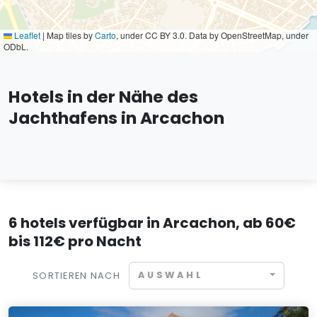
Leaflet
|
Map tiles by
Carto
, under CC BY 3.0. Data by OpenStreetMap, under
ODbL.
Hotels in der Nähe des
Jachthafens in Arcachon
6 hotels verfügbar in Arcachon, ab 60€
bis 112€ pro Nacht
AUSWAHL
SORTIEREN NACH