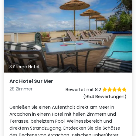
3 Sterne Hotel
Arc Hotel Sur Mer
28 Zimmer
Bewertet mit 8.2
(954 Bewertungen)
Genießen Sie einen Aufenthalt direkt am Meer in
Arcachon in einem Hotel mit hellen Zimmern und
Terrasse, beheiztem Pool, Wellnessbereich und
direktem Strandzugang. Entdecken Sie die Schätze
des Beckens von Arcachon, zwischen unberührter