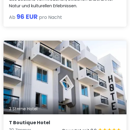
Natur und kulturellen Erlebnissen.
96 EUR
Ab
pro Nacht
3 Sterne Hotel
T Boutique Hotel