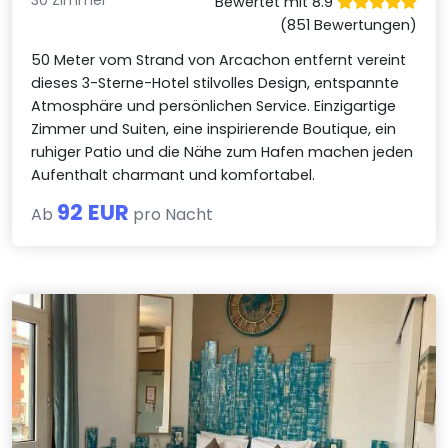
30 Zimmer
Bewertet mit 8.9
(851 Bewertungen)
50 Meter vom Strand von Arcachon entfernt vereint
dieses 3-Sterne-Hotel stilvolles Design, entspannte
Atmosphäre und persönlichen Service. Einzigartige
Zimmer und Suiten, eine inspirierende Boutique, ein
ruhiger Patio und die Nähe zum Hafen machen jeden
Aufenthalt charmant und komfortabel.
92 EUR
Ab
pro Nacht