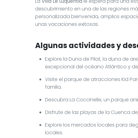
La
Villa Lé Luquentia
le espera para una est
descubrimiento en una de las regiones más
personalizada bienvenida, amplios espaci
unas vacaciones exitosas.
Algunas actividades y des
Explore la Duna de Pilat, la duna de 
excepcional del océano Atlántico y de
Visite el parque de atracciones Kid Par
familia.
Descubra La Coccinelle, un parque anim
Disfrute de las playas de la Cuenca d
Explore los mercados locales para de
locales.