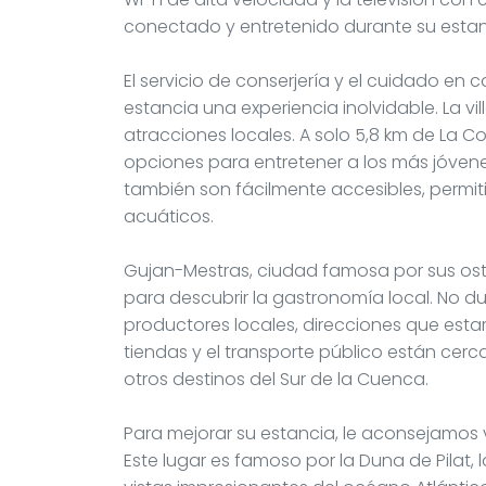
conectado y entretenido durante su estan
El servicio de conserjería y el cuidado en
estancia una experiencia inolvidable. La vi
atracciones locales. A solo 5,8 km de La C
opciones para entretener a los más jóvene
también son fácilmente accesibles, permit
acuáticos.
Gujan-Mestras, ciudad famosa por sus os
para descubrir la gastronomía local. No 
productores locales, direcciones que est
tiendas y el transporte público están cerc
otros destinos del Sur de la Cuenca.
Para mejorar su estancia, le aconsejamos vi
Este lugar es famoso por la Duna de Pilat,