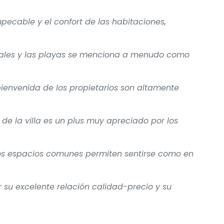
mpecable y el confort de las habitaciones,
cales y las playas se menciona a menudo como
a bienvenida de los propietarios son altamente
de la villa es un plus muy apreciado por los
os espacios comunes permiten sentirse como en
r su excelente relación calidad-precio y su