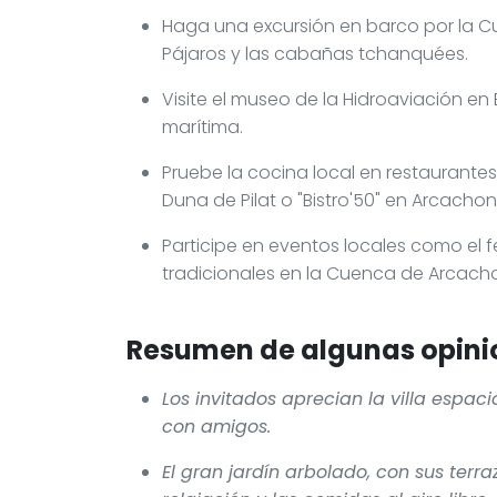
Haga una excursión en barco por la Cu
Pájaros y las cabañas tchanquées.
Visite el museo de la Hidroaviación en 
marítima.
Pruebe la cocina local en restaurante
Duna de Pilat o "Bistro'50" en Arcachon
Participe en eventos locales como el f
tradicionales en la Cuenca de Arcach
Resumen de algunas opinio
Los invitados aprecian la villa espac
con amigos.
El gran jardín arbolado, con sus terr