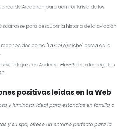
enca de Arcachon para admirar la isla de los
Biscarrosse para descubrir la historia de la aviación
s reconocidos como "La Co(o)rniche" cerca de la
.
estival de jazz en Andernos-les-Bains o las regatas
on.
nes positivas leídas en la Web
iosa y luminosa, ideal para estancias en familia o
azas y su spa, ofrece un entorno perfecto para la