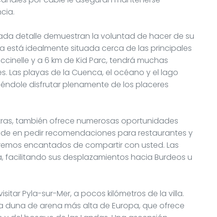
cia.
 cada detalle demuestran la voluntad de hacer de su
lla está idealmente situada cerca de las principales
occinelle y a 6 km de Kid Parc, tendrá muchas
s. Las playas de la Cuenca, el océano y el lago
iéndole disfrutar plenamente de los placeres
tras, también ofrece numerosas oportunidades
dude en pedir recomendaciones para restaurantes y
aremos encantados de compartir con usted. Las
a, facilitando sus desplazamientos hacia Burdeos u
sitar Pyla-sur-Mer, a pocos kilómetros de la villa.
 la duna de arena más alta de Europa, que ofrece