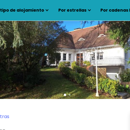
 tipo de alojamiento
Por estrellas
Por cadenas 
tras