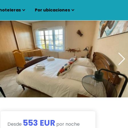
hoteleras
Por ubicaciones
553 EUR
Desde
por noche