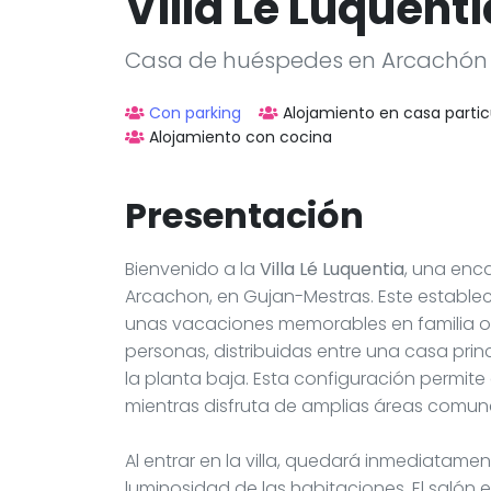
Villa Lé Luquenti
Casa de huéspedes en Arcachón
Con parking
Alojamiento en casa partic
Alojamiento con cocina
Presentación
Bienvenido a la
Villa Lé Luquentia
, una enc
Arcachon, en Gujan-Mestras. Este establec
unas vacaciones memorables en familia o c
personas, distribuidas entre una casa pr
la planta baja. Esta configuración permit
mientras disfruta de amplias áreas comun
Al entrar en la villa, quedará inmediatame
luminosidad de las habitaciones. El salón