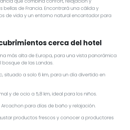
ancia que combina confort, relajación y
 bellas de Francia. Encontrará una cálida y
os de vida y un entorno natural encantador para
cubrimientos cerca del hotel
arena más alta de Europa, para una vista panorámica
l bosque de las Landas.
c, situado a solo 6 km, para un día divertido en
al y de ocio a 5,8 km, ideal para los niños.
e Arcachon para días de baño y relajación.
gustar productos frescos y conocer a productores