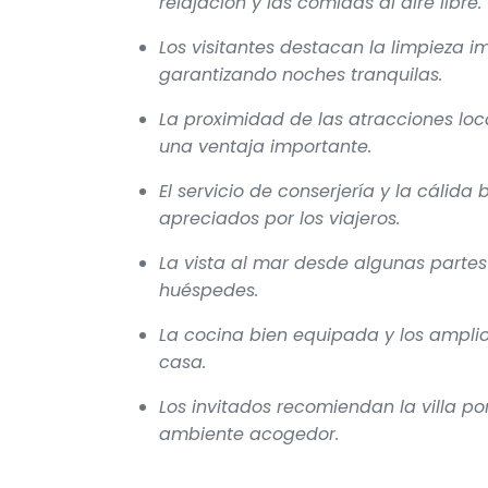
relajación y las comidas al aire libre.
Los visitantes destacan la limpieza i
garantizando noches tranquilas.
La proximidad de las atracciones lo
una ventaja importante.
El servicio de conserjería y la cálid
apreciados por los viajeros.
La vista al mar desde algunas partes 
huéspedes.
La cocina bien equipada y los ampli
casa.
Los invitados recomiendan la villa po
ambiente acogedor.