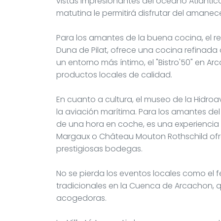
vistas impresionantes del océano Atlántic
matutina le permitirá disfrutar del amanec
Para los amantes de la buena cocina, el re
Duna de Pilat, ofrece una cocina refinada 
un entorno más íntimo, el "Bistro'50" en A
productos locales de calidad.
En cuanto a cultura, el museo de la Hidroav
la aviación marítima. Para los amantes del
de una hora en coche, es una experienci
Margaux o Château Mouton Rothschild ofr
prestigiosas bodegas.
No se pierda los eventos locales como el f
tradicionales en la Cuenca de Arcachon, 
acogedoras.