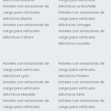
eléctricos Bayona
carga para vehículos
Hoteles con estaciones de
eléctricos La Rochelle
carga para vehículos
Hoteles con estaciones de
eléctricos Biarritz
carga para vehículos
Hoteles con estaciones de
eléctricos Limoges
carga para vehículos
Hoteles con estaciones de
eléctricos Cahors
carga para vehículos
eléctricos Lourdes
Hoteles con estaciones de
Hoteles con estaciones de
carga para vehículos
carga para vehículos
eléctricos Lyon
eléctricos Poitiers
Hoteles con estaciones de
Hoteles con estaciones de
carga para vehículos
carga para vehículos
eléctricos Marsella
eléctricos Sète
Hoteles con estaciones de
Hoteles con estaciones de
carga para vehículos
carga para vehículos