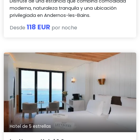
Disfrute de una estancia que combina comodidad
moderna, naturaleza tranquila y una ubicación
privilegiada en Andernos-les-Bains.
118 EUR
Desde
por noche
Hotel de 5 estrellas