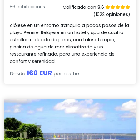
86 habitaciones
Calificado con 8.6
(1022 opiniones)
Alójese en un entorno tranquilo a pocos pasos de la
playa Pereire. Relájese en un hotel y spa de cuatro
estrellas rodeado de pinos, con talasoterapia,
piscina de agua de mar climatizada y un
restaurante refinado, para una experiencia de
confort y serenidad.
160 EUR
Desde
por noche