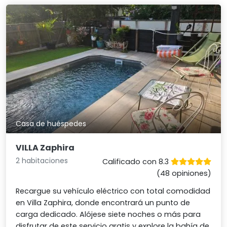
Casa de huéspedes
VILLA Zaphira
2 habitaciones
Calificado con 8.3
(48 opiniones)
Recargue su vehículo eléctrico con total comodidad
en Villa Zaphira, donde encontrará un punto de
carga dedicado. Alójese siete noches o más para
disfrutar de este servicio gratis y explore la bahía de