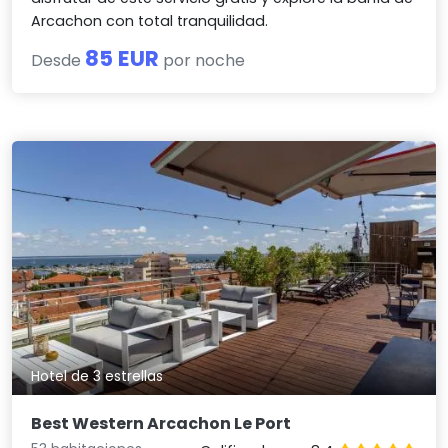
Arcachon con total tranquilidad.
85 EUR
Desde
por noche
Hotel de 3 estrellas
Best Western Arcachon Le Port