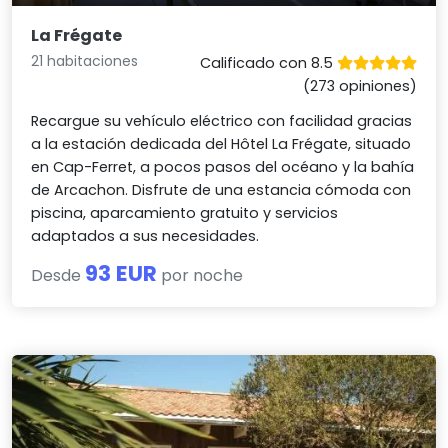
La Frégate
21 habitaciones
Calificado con 8.5
(273 opiniones)
Recargue su vehículo eléctrico con facilidad gracias
a la estación dedicada del Hôtel La Frégate, situado
en Cap-Ferret, a pocos pasos del océano y la bahía
de Arcachon. Disfrute de una estancia cómoda con
piscina, aparcamiento gratuito y servicios
adaptados a sus necesidades.
93 EUR
Desde
por noche