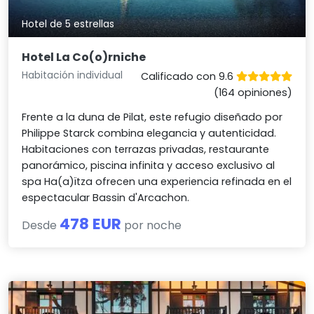
Hotel de 5 estrellas
Hotel La Co(o)rniche
Habitación individual
Calificado con 9.6
(164 opiniones)
Frente a la duna de Pilat, este refugio diseñado por
Philippe Starck combina elegancia y autenticidad.
Habitaciones con terrazas privadas, restaurante
panorámico, piscina infinita y acceso exclusivo al
spa Ha(a)ïtza ofrecen una experiencia refinada en el
espectacular Bassin d'Arcachon.
478 EUR
Desde
por noche