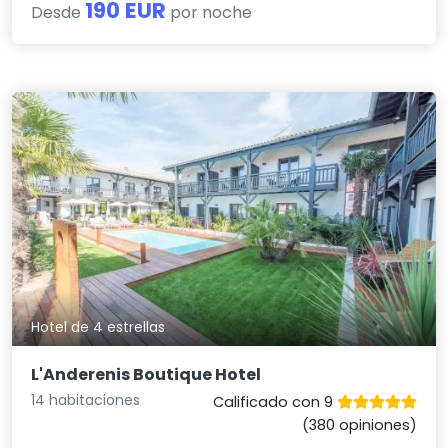
190 EUR
Desde
por noche
Hotel de 4 estrellas
L'Anderenis Boutique Hotel
14 habitaciones
Calificado con 9
(380 opiniones)