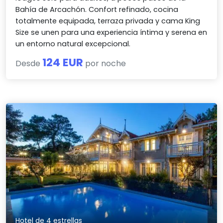
Bahía de Arcachón. Confort refinado, cocina
totalmente equipada, terraza privada y cama King
Size se unen para una experiencia íntima y serena en
un entorno natural excepcional.
124 EUR
Desde
por noche
Hotel de 4 estrellas