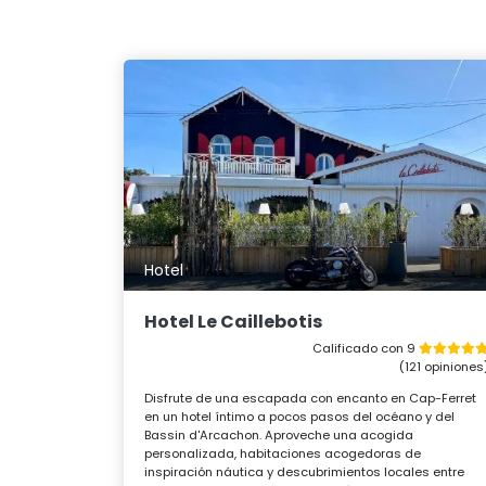
Hotel
Hotel Le Caillebotis
Calificado con 9
(121 opiniones
Disfrute de una escapada con encanto en Cap-Ferret
en un hotel íntimo a pocos pasos del océano y del
Bassin d'Arcachon. Aproveche una acogida
personalizada, habitaciones acogedoras de
inspiración náutica y descubrimientos locales entre