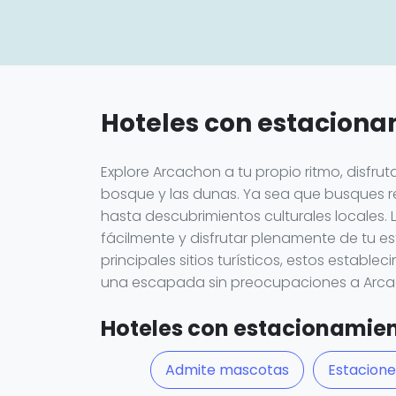
Hoteles con estacion
Explore Arcachon a tu propio ritmo, disfr
bosque y las dunas. Ya sea que busques re
hasta descubrimientos culturales locales.
fácilmente y disfrutar plenamente de tu e
principales sitios turísticos, estos estable
una escapada sin preocupaciones a Arca
Hoteles con estacionamient
Admite mascotas
Estacione