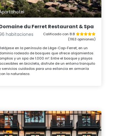
Apartahotel
Domaine du Ferret Restaurant & Spa
96 habitaciones
Calificado con 8.8
(1163 opiniones)
Relájese en la península de Lège-Cap-Ferret, en un
dominio rodeado de bosques que ofrece alojamientos
amplios y un spa de 1.000 m². Entre el bosque y playas
accesibles en bicicleta, disfrute de un entorno tranquilo
y servicios cuidados para una estancia en armonía
con la naturaleza.