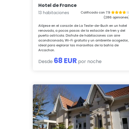
Hotel de France
13 habitaciones
Calificado con 7.9
(286 opiniones
Alójese en el corazón de La Teste-de-Buch en un hotel
renovado, a pocos pasos de la estación de tren y del
puerto ostrícola. Disfrute de habitaciones con aire
acondicionado, Wi-Fi gratuito y un ambiente acogedor,
ideal para explorar las maravillas de la bahía de
Arcachon.
68 EUR
Desde
por noche