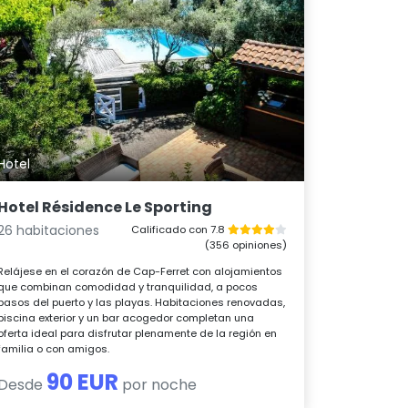
Hotel
Hotel Résidence Le Sporting
26 habitaciones
Calificado con 7.8
(356 opiniones)
Relájese en el corazón de Cap-Ferret con alojamientos
que combinan comodidad y tranquilidad, a pocos
pasos del puerto y las playas. Habitaciones renovadas,
piscina exterior y un bar acogedor completan una
oferta ideal para disfrutar plenamente de la región en
familia o con amigos.
90 EUR
Desde
por noche