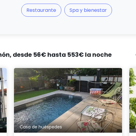
Restaurante
Spa y bienestar
chón, desde 56€ hasta 553€ la noche
Casa de huéspedes