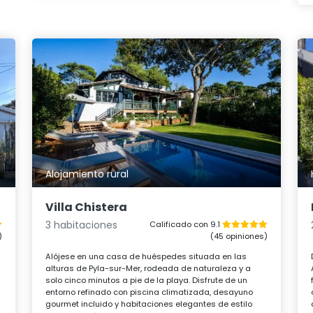
Alojamiento rural
Villa Chistera
3 habitaciones
Calificado con 9.1
)
(45 opiniones)
Alójese en una casa de huéspedes situada en las
alturas de Pyla-sur-Mer, rodeada de naturaleza y a
solo cinco minutos a pie de la playa. Disfrute de un
entorno refinado con piscina climatizada, desayuno
gourmet incluido y habitaciones elegantes de estilo