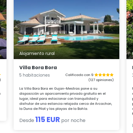
Alojamiento rural
Villa Bora Bora
5 habitaciones
Calificado con 9
)
(127 opiniones)
La Villa Bora Bora en Gujan-Mestras pone a su
a
disposición un aparcamiento privado gratuito en el
lugar, ideal para estacionar con tranquilidad y
disfrutar de una estancia relajada cerca de Arcachon,
la Duna de Pilat y las playas de la Bahía.
115 EUR
Desde
por noche