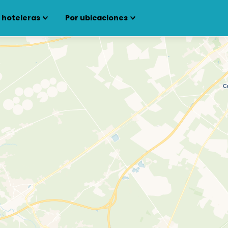
 hoteleras
Por ubicaciones