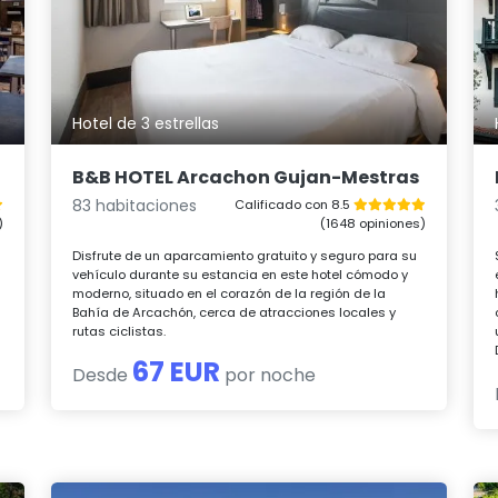
Hotel de 3 estrellas
B&B HOTEL Arcachon Gujan-Mestras
83 habitaciones
Calificado con 8.5
)
(1648 opiniones)
Disfrute de un aparcamiento gratuito y seguro para su
vehículo durante su estancia en este hotel cómodo y
moderno, situado en el corazón de la región de la
Bahía de Arcachón, cerca de atracciones locales y
rutas ciclistas.
67 EUR
Desde
por noche