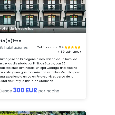
Hotel de 5 estrellas
Ha(a)ïtza
35 habitaciones
Calificado con 9.4
(169 opiniones)
Sumérjase en la elegancia neo-vasca de un hotel de 5
estrellas diseñado por Philippe Starck, con 38
habitaciones luminosas, un spa Codage, una piscina
cubierta y una gastronomía con estrellas Michelin para
una experiencia única en Pyla-sur-Mer, cerca de la
Duna de Pilat y la Bahía de Arcachon.
300 EUR
Desde
por noche