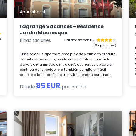
Apartahotel
Lagrange Vacances - Résidence
Jardin Mauresque
)
11 habitaciones
Calificado con 6.8
(6 opiniones)
Disfrute de un aparcamiento privado y cubierto gratuito
durante su estancia, a solo unos minutos a pie de la
playa y del animado centro de Arcachon. La ubicación
céntrica de la residencia también permite un fácil
acceso a la estación de tren y las tiendas cercanas.
85 EUR
Desde
por noche