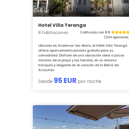
Hotel
Hotel Villa Teranga
8 habitaciones
Calificado con 8.8
(334 opiniones
Ubicado en Andernos-les-Bains, el Hôtel Villa Teranga
ofrece aparcamiento privado gratuito para su
comodidad. Disfrute de una ubicación ideal a pocos
minutos de la playa y las tiendas, en un entorno
tranquilo y elegante en el corazón de la Bahía de
Arcachón.
95 EUR
Desde
por noche