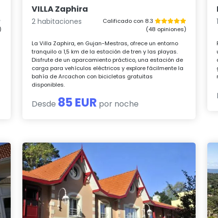
VILLA Zaphira
2 habitaciones
Calificado con 8.3
)
(48 opiniones)
La Villa Zaphira, en Gujan-Mestras, ofrece un entorno
tranquilo a 1,5 km de la estación de tren y las playas.
Disfrute de un aparcamiento práctico, una estación de
carga para vehículos eléctricos y explore fácilmente la
bahía de Arcachon con bicicletas gratuitas
disponibles.
85 EUR
Desde
por noche