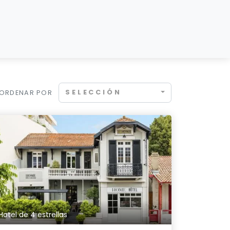
SELECCIÓN
ORDENAR POR
Hotel de 4 estrellas