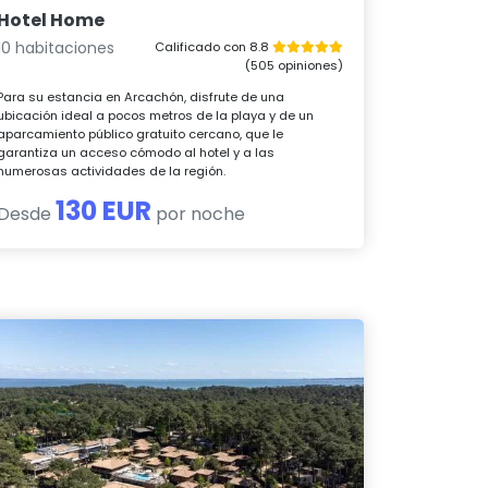
Hotel Home
10 habitaciones
Calificado con 8.8
(505 opiniones)
Para su estancia en Arcachón, disfrute de una
ubicación ideal a pocos metros de la playa y de un
aparcamiento público gratuito cercano, que le
garantiza un acceso cómodo al hotel y a las
numerosas actividades de la región.
130 EUR
Desde
por noche