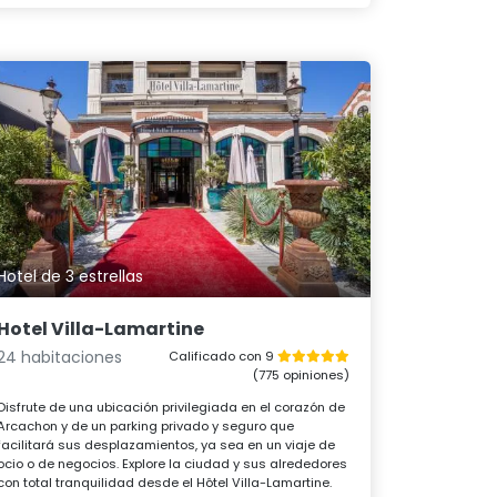
Hotel de 3 estrellas
Hotel Villa-Lamartine
24 habitaciones
Calificado con 9
(775 opiniones)
Disfrute de una ubicación privilegiada en el corazón de
Arcachon y de un parking privado y seguro que
facilitará sus desplazamientos, ya sea en un viaje de
ocio o de negocios. Explore la ciudad y sus alrededores
con total tranquilidad desde el Hôtel Villa-Lamartine.