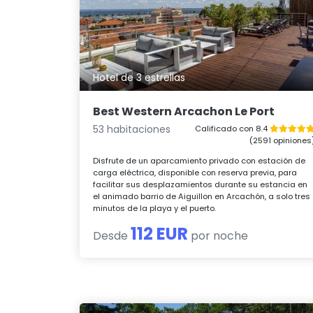
Hotel de 3 estrellas
Best Western Arcachon Le Port
53 habitaciones
Calificado con 8.4
(2591 opiniones
Disfrute de un aparcamiento privado con estación de
carga eléctrica, disponible con reserva previa, para
facilitar sus desplazamientos durante su estancia en
el animado barrio de Aiguillon en Arcachón, a solo tres
minutos de la playa y el puerto.
112 EUR
Desde
por noche