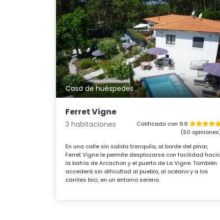
Casa de huéspedes
Ferret Vigne
3 habitaciones
Calificado con 9.6
(50 opiniones
En una calle sin salida tranquila, al borde del pinar,
Ferret Vigne le permite desplazarse con facilidad haci
la bahía de Arcachon y el puerto de La Vigne. También
accederá sin dificultad al pueblo, al océano y a los
carriles bici, en un entorno sereno.