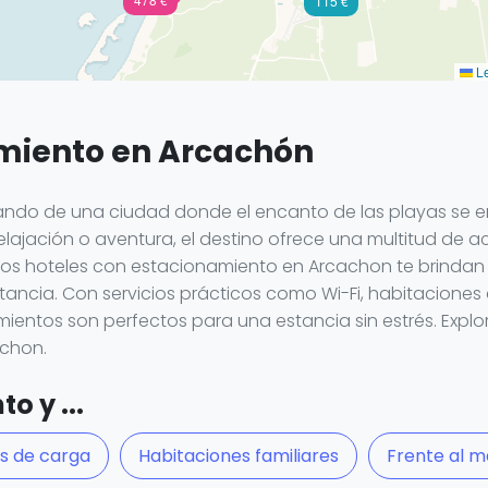
115 €
Le
amiento en Arcachón
utando de una ciudad donde el encanto de las playas se en
lajación o aventura, el destino ofrece una multitud de a
 Los hoteles con estacionamiento en Arcachon te brindan 
stancia. Con servicios prácticos como Wi-Fi, habitacione
cimientos son perfectos para una estancia sin estrés. Explo
chon.
o y ...
s de carga
Habitaciones familiares
Frente al m