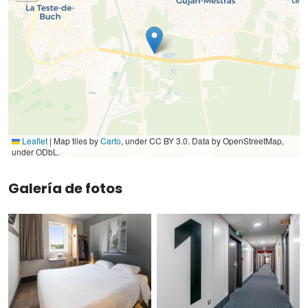
Leaflet
|
Map tiles by
Carto
, under CC BY 3.0. Data by OpenStreetMap,
under ODbL.
Galería de fotos