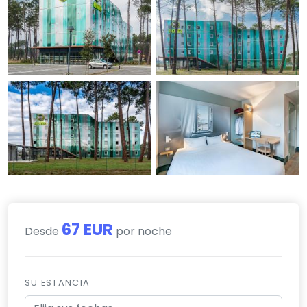
67 EUR
Desde
por noche
SU ESTANCIA