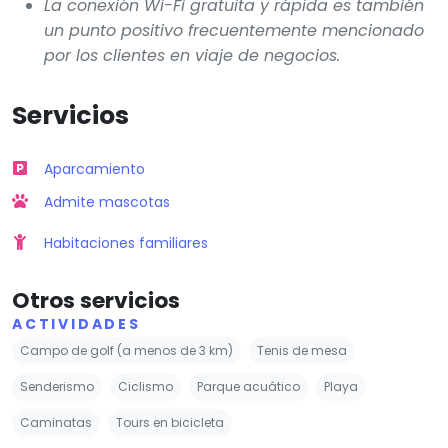
La conexión Wi-Fi gratuita y rápida es también
un punto positivo frecuentemente mencionado
por los clientes en viaje de negocios.
Servicios
Aparcamiento
Admite mascotas
Habitaciones familiares
Otros servicios
ACTIVIDADES
Campo de golf (a menos de 3 km)
Tenis de mesa
Senderismo
Ciclismo
Parque acuático
Playa
Caminatas
Tours en bicicleta