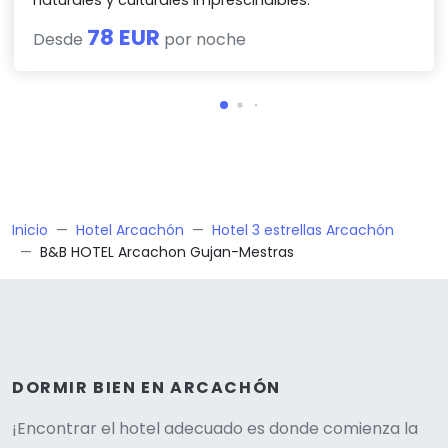
naturales y culturales imprescindibles.
78 EUR
Desde
por noche
Inicio
Hotel Arcachón
Hotel 3 estrellas Arcachón
B&B HOTEL Arcachon Gujan-Mestras
DORMIR BIEN EN ARCACHÓN
¡Encontrar el hotel adecuado es donde comienza la