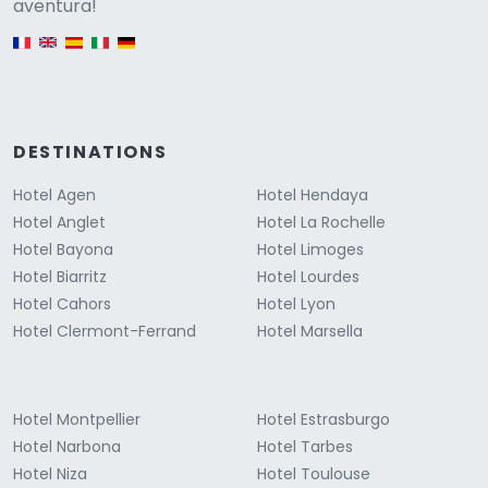
Versione
aventura!
English version
DESTINATIONS
Hotel Agen
Hotel Hendaya
Hotel Anglet
Hotel La Rochelle
Hotel Bayona
Hotel Limoges
Hotel Biarritz
Hotel Lourdes
Hotel Cahors
Hotel Lyon
Hotel Clermont-Ferrand
Hotel Marsella
Hotel Montpellier
Hotel Estrasburgo
Hotel Narbona
Hotel Tarbes
Hotel Niza
Hotel Toulouse