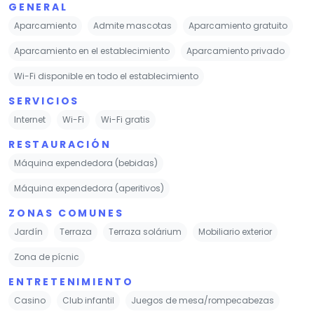
GENERAL
Aparcamiento
Admite mascotas
Aparcamiento gratuito
Aparcamiento en el establecimiento
Aparcamiento privado
Wi-Fi disponible en todo el establecimiento
SERVICIOS
Internet
Wi-Fi
Wi-Fi gratis
RESTAURACIÓN
Máquina expendedora (bebidas)
Máquina expendedora (aperitivos)
ZONAS COMUNES
Jardín
Terraza
Terraza solárium
Mobiliario exterior
Zona de pícnic
ENTRETENIMIENTO
Casino
Club infantil
Juegos de mesa/rompecabezas