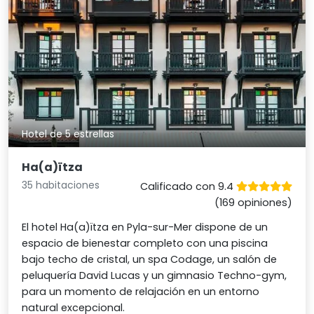
Hotel de 5 estrellas
Ha(a)ïtza
35 habitaciones
Calificado con 9.4
(169 opiniones)
El hotel Ha(a)ïtza en Pyla-sur-Mer dispone de un
espacio de bienestar completo con una piscina
bajo techo de cristal, un spa Codage, un salón de
peluquería David Lucas y un gimnasio Techno-gym,
para un momento de relajación en un entorno
natural excepcional.