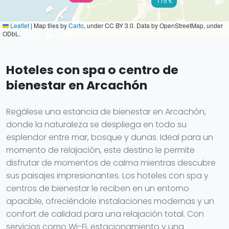
115 €
Leaflet
|
Map tiles by
Carto
, under CC BY 3.0. Data by OpenStreetMap, under
ODbL.
Hoteles con spa o centro de
bienestar en Arcachón
Regálese una estancia de bienestar en Arcachón,
donde la naturaleza se despliega en todo su
esplendor entre mar, bosque y dunas. Ideal para un
momento de relajación, este destino le permite
disfrutar de momentos de calma mientras descubre
sus paisajes impresionantes. Los hoteles con spa y
centros de bienestar le reciben en un entorno
apacible, ofreciéndole instalaciones modernas y un
confort de calidad para una relajación total. Con
servicios como Wi-Fi, estacionamiento y una