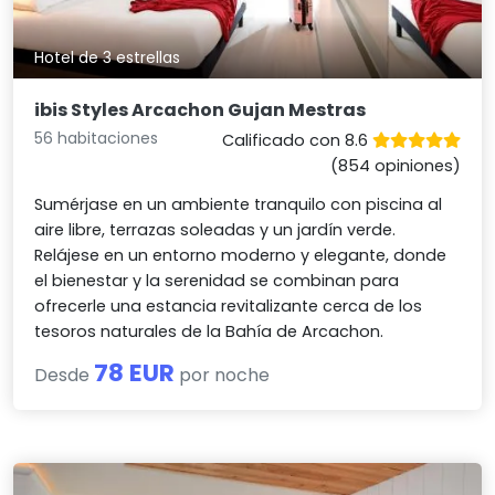
Hotel de 3 estrellas
ibis Styles Arcachon Gujan Mestras
56 habitaciones
Calificado con 8.6
(854 opiniones)
Sumérjase en un ambiente tranquilo con piscina al
aire libre, terrazas soleadas y un jardín verde.
Relájese en un entorno moderno y elegante, donde
el bienestar y la serenidad se combinan para
ofrecerle una estancia revitalizante cerca de los
tesoros naturales de la Bahía de Arcachon.
78 EUR
Desde
por noche