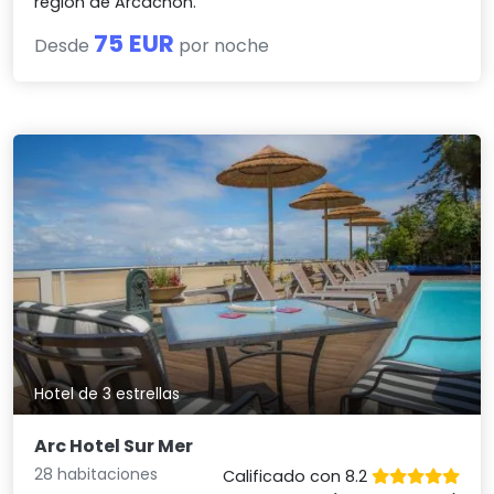
región de Arcachon.
75 EUR
Desde
por noche
Hotel de 3 estrellas
Arc Hotel Sur Mer
28 habitaciones
Calificado con 8.2