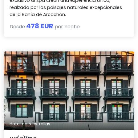
exclusivo al spa crean una experiencia única,
realzada por los paisajes naturales excepcionales
de la Bahía de Arcachón.
478 EUR
Desde
por noche
Hotel de 5 estrellas