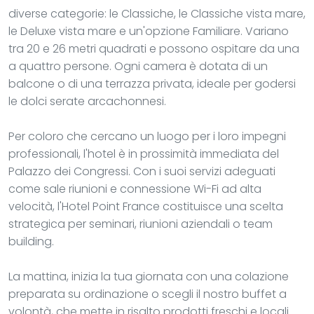
diverse categorie: le Classiche, le Classiche vista mare,
le Deluxe vista mare e un'opzione Familiare. Variano
tra 20 e 26 metri quadrati e possono ospitare da una
a quattro persone. Ogni camera è dotata di un
balcone o di una terrazza privata, ideale per godersi
le dolci serate arcachonnesi.
Per coloro che cercano un luogo per i loro impegni
professionali, l'hotel è in prossimità immediata del
Palazzo dei Congressi. Con i suoi servizi adeguati
come sale riunioni e connessione Wi-Fi ad alta
velocità, l'Hotel Point France costituisce una scelta
strategica per seminari, riunioni aziendali o team
building.
La mattina, inizia la tua giornata con una colazione
preparata su ordinazione o scegli il nostro buffet a
volontà, che mette in risalto prodotti freschi e locali.