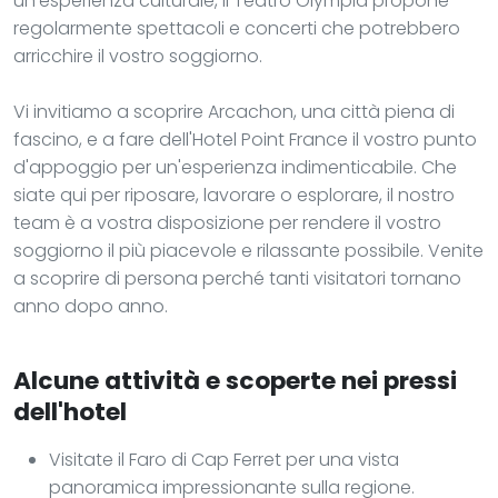
un'esperienza culturale, il Teatro Olympia propone
regolarmente spettacoli e concerti che potrebbero
arricchire il vostro soggiorno.
Vi invitiamo a scoprire Arcachon, una città piena di
fascino, e a fare dell'Hotel Point France il vostro punto
d'appoggio per un'esperienza indimenticabile. Che
siate qui per riposare, lavorare o esplorare, il nostro
team è a vostra disposizione per rendere il vostro
soggiorno il più piacevole e rilassante possibile. Venite
a scoprire di persona perché tanti visitatori tornano
anno dopo anno.
Alcune attività e scoperte nei pressi
dell'hotel
Visitate il Faro di Cap Ferret per una vista
panoramica impressionante sulla regione.