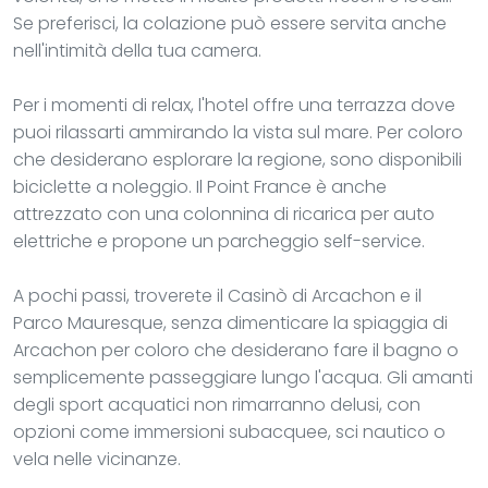
Se preferisci, la colazione può essere servita anche
nell'intimità della tua camera.
Per i momenti di relax, l'hotel offre una terrazza dove
puoi rilassarti ammirando la vista sul mare. Per coloro
che desiderano esplorare la regione, sono disponibili
biciclette a noleggio. Il Point France è anche
attrezzato con una colonnina di ricarica per auto
elettriche e propone un parcheggio self-service.
A pochi passi, troverete il Casinò di Arcachon e il
Parco Mauresque, senza dimenticare la spiaggia di
Arcachon per coloro che desiderano fare il bagno o
semplicemente passeggiare lungo l'acqua. Gli amanti
degli sport acquatici non rimarranno delusi, con
opzioni come immersioni subacquee, sci nautico o
vela nelle vicinanze.