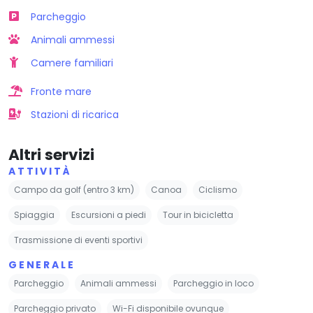
Parcheggio
Animali ammessi
Camere familiari
Fronte mare
Stazioni di ricarica
Altri servizi
ATTIVITÀ
Campo da golf (entro 3 km)
Canoa
Ciclismo
Spiaggia
Escursioni a piedi
Tour in bicicletta
Trasmissione di eventi sportivi
GENERALE
Parcheggio
Animali ammessi
Parcheggio in loco
Parcheggio privato
Wi-Fi disponibile ovunque