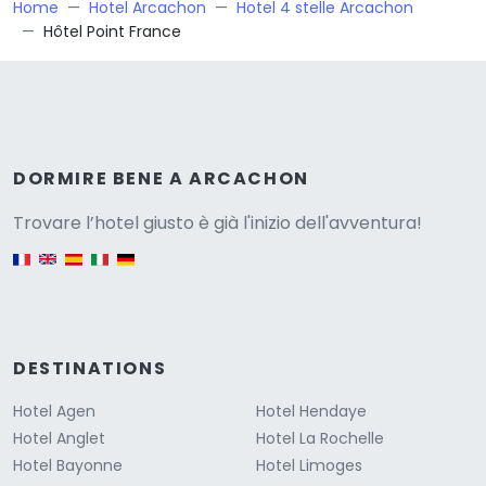
Home
Hotel Arcachon
Hotel 4 stelle Arcachon
Hôtel Point France
Versione
DORMIRE BENE A ARCACHON
Trovare l’hotel giusto è già l'inizio dell'avventura!
English version
DESTINATIONS
Hotel Agen
Hotel Hendaye
Hotel Anglet
Hotel La Rochelle
Hotel Bayonne
Hotel Limoges