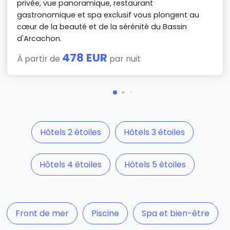
privée, vue panoramique, restaurant
gastronomique et spa exclusif vous plongent au
cœur de la beauté et de la sérénité du Bassin
d'Arcachon.
478 EUR
À partir de
par nuit
Hôtels 2 étoiles
Hôtels 3 étoiles
Hôtels 4 étoiles
Hôtels 5 étoiles
Front de mer
Piscine
Spa et bien-être