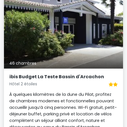
46 chambres
ibis Budget La Teste Bassin d'Arcachon
Hôtel 2 étoiles
À quelques kilomètres de la dune du Pilat, profitez
de chambres modernes et fonctionnelles pouvant
accueillir jusqu’à cinq personnes. Wi-Fi gratuit, petit-
déjeuner buffet, parking privé et location de vélos
complètent un séjour alliant confort, nature et
découvertes au cœur du Bassin d’Arcachon.