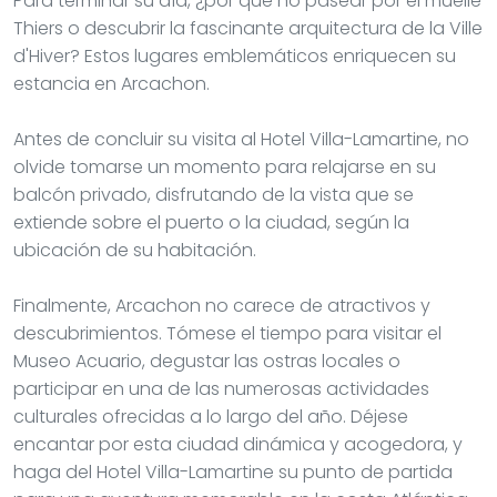
Para terminar su día, ¿por qué no pasear por el muelle
Thiers o descubrir la fascinante arquitectura de la Ville
d'Hiver? Estos lugares emblemáticos enriquecen su
estancia en Arcachon.
Antes de concluir su visita al Hotel Villa-Lamartine, no
olvide tomarse un momento para relajarse en su
balcón privado, disfrutando de la vista que se
extiende sobre el puerto o la ciudad, según la
ubicación de su habitación.
Finalmente, Arcachon no carece de atractivos y
descubrimientos. Tómese el tiempo para visitar el
Museo Acuario, degustar las ostras locales o
participar en una de las numerosas actividades
culturales ofrecidas a lo largo del año. Déjese
encantar por esta ciudad dinámica y acogedora, y
haga del Hotel Villa-Lamartine su punto de partida