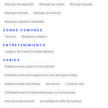
Masaje de espalda
Masaje de cuello
Masaje de pies
Masaje craneal
Masaje de manos
Masaje corporal completo
ZONAS COMUNES
Terraza
Mobiliario exterior
ENTRETENIMIENTO
Juegos de mesa/rompecabezas
VARIOS
Habitaciones para no fumadores
Instalaciones para personas con discapacidad
Habitaciones familiares
Ascensor
Calefacción
Establecimiento totalmente para no fumadores
Aire acondicionado
Accesible en silla de ruedas