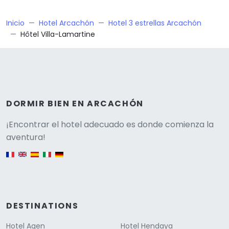
Inicio
Hotel Arcachón
Hotel 3 estrellas Arcachón
Hôtel Villa-Lamartine
DORMIR BIEN EN ARCACHÓN
Versione
¡Encontrar el hotel adecuado es donde comienza la
aventura!
English version
DESTINATIONS
Hotel Agen
Hotel Hendaya