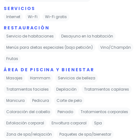
SERVICIOS
Internet
Wi-Fi
Wi-Fi gratis
RESTAURACIÓN
Servicio de habitaciones
Desayuno en la habitación
Menús para dietas especiales (bajo petición)
Vino/Champán
Frutas
ÁREA DE PISCINA Y BIENESTAR
Masajes
Hammam
Servicios de belleza
Tratamientos faciales
Depilación
Tratamientos capilares
Manicura
Pedicura
Corte de pelo
Coloración del cabello
Peinado
Tratamientos corporales
Exfoliación corporal
Envoltura corporal
Spa
Zona de spa/relajación
Paquetes de spa/bienestar