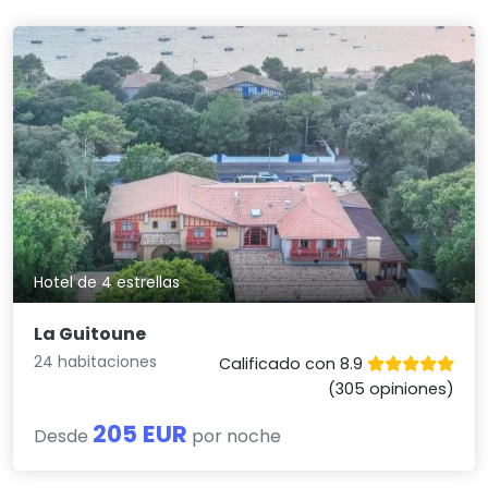
Hotel de 4 estrellas
La Guitoune
24 habitaciones
Calificado con 8.9
(305 opiniones)
205 EUR
Desde
por noche