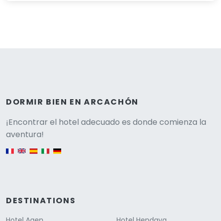
DORMIR BIEN EN ARCACHÓN
Versione
¡Encontrar el hotel adecuado es donde comienza la
aventura!
English version
DESTINATIONS
Hotel Agen
Hotel Hendaya