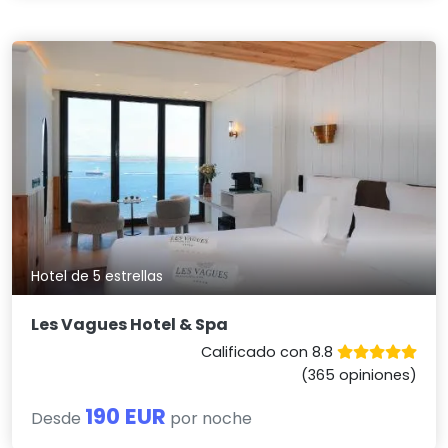
Hotel de 5 estrellas
Les Vagues Hotel & Spa
Calificado con 8.8
(365 opiniones)
190 EUR
Desde
por noche