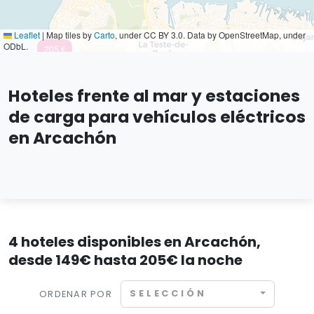
Leaflet
|
Map tiles by
Carto
, under CC BY 3.0. Data by OpenStreetMap, under
ODbL.
205 €
Hoteles frente al mar y estaciones
de carga para vehículos eléctricos
en Arcachón
4 hoteles disponibles en Arcachón,
desde 149€ hasta 205€ la noche
SELECCIÓN
ORDENAR POR