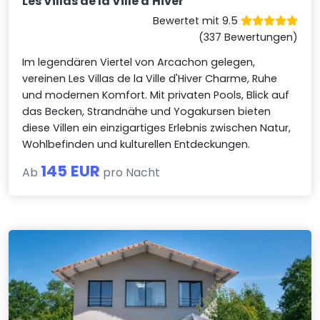
Les Villas de la Ville d'Hiver
Bewertet mit 9.5
(337 Bewertungen)
Im legendären Viertel von Arcachon gelegen,
vereinen Les Villas de la Ville d'Hiver Charme, Ruhe
und modernen Komfort. Mit privaten Pools, Blick auf
das Becken, Strandnähe und Yogakursen bieten
diese Villen ein einzigartiges Erlebnis zwischen Natur,
Wohlbefinden und kulturellen Entdeckungen.
145 EUR
Ab
pro Nacht