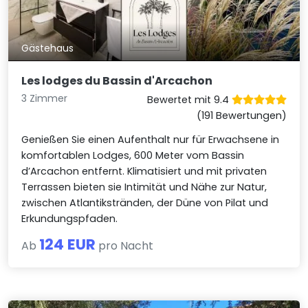
Gästehaus
Les lodges du Bassin d'Arcachon
3 Zimmer
Bewertet mit 9.4
(191 Bewertungen)
Genießen Sie einen Aufenthalt nur für Erwachsene in
komfortablen Lodges, 600 Meter vom Bassin
d’Arcachon entfernt. Klimatisiert und mit privaten
Terrassen bieten sie Intimität und Nähe zur Natur,
zwischen Atlantikstränden, der Düne von Pilat und
Erkundungspfaden.
124 EUR
Ab
pro Nacht