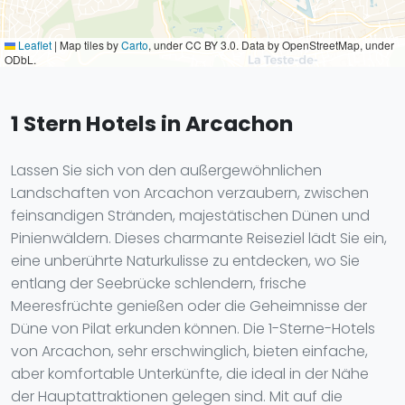
Leaflet
|
Map tiles by
Carto
, under CC BY 3.0. Data by OpenStreetMap, under
ODbL.
1 Stern Hotels in Arcachon
Lassen Sie sich von den außergewöhnlichen
Landschaften von Arcachon verzaubern, zwischen
feinsandigen Stränden, majestätischen Dünen und
Pinienwäldern. Dieses charmante Reiseziel lädt Sie ein,
eine unberührte Naturkulisse zu entdecken, wo Sie
entlang der Seebrücke schlendern, frische
Meeresfrüchte genießen oder die Geheimnisse der
Düne von Pilat erkunden können. Die 1-Sterne-Hotels
von Arcachon, sehr erschwinglich, bieten einfache,
aber komfortable Unterkünfte, die ideal in der Nähe
der Hauptattraktionen gelegen sind. Mit auf die